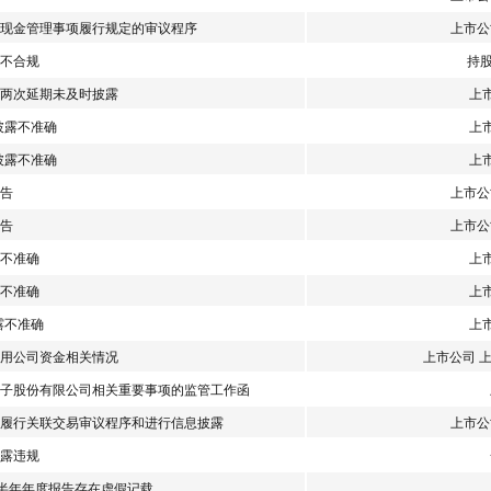
现金管理事项履行规定的审议程序
上市公
不合规
持
合同两次延期未及时披露
上
披露不准确
上
披露不准确
上
告
上市公
告
上市公
不准确
上
不准确
上
露不准确
上
用公司资金相关情况
上市公司 
子股份有限公司相关重要事项的监管工作函
履行关联交易审议程序和进行信息披露
上市公
露违规
4年半年年度报告存在虚假记载