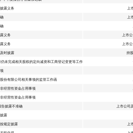
披露义务
上
确
上
确
露义务
上市公
露义务
上市公
及时披露
持
司仍未完成相关股权的定向减资和工商登记变更等工作
项
股份有限公司相关事项的监管工作函
非经营性资金占用事项
非经营性资金占用事项
度报告披露不准确
上市公司
披露
按规定披露
上
关联交易
上