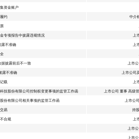
集资金账户
履约
中介
票
金专项报告中披露违规情况
上
披露不准确
上
全
告数据披露前后不一致
上市公
告披露不准确
上市公司
记载
上
科技股份有限公司控制权变更事项的监管工作函
上市公司 董事 高级
股份有限公司相关事项的监管工作函
上市公司
交易
持
不合规
上
上市公
上市公