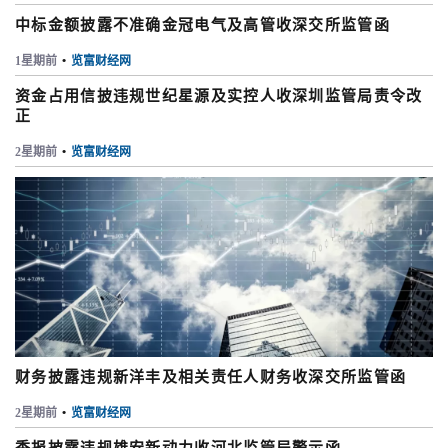
中标金额披露不准确金冠电气及高管收深交所监管函
1星期前
•
览富财经网
资金占用信披违规世纪星源及实控人收深圳监管局责令改
正
2星期前
•
览富财经网
财务披露违规新洋丰及相关责任人财务收深交所监管函
2星期前
•
览富财经网