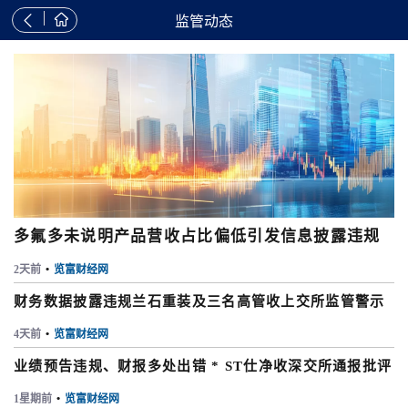


监管动态
多氟多未说明产品营收占比偏低引发信息披露违规
2天前
•
览富财经网
财务数据披露违规兰石重装及三名高管收上交所监管警示
4天前
•
览富财经网
业绩预告违规、财报多处出错 * ST仕净收深交所通报批评
1星期前
•
览富财经网