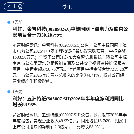


快讯
1天前
利好：金智科技(002090.SZ)中标国网上海电力及南京公
安项目合计7359.28万元
览富财经网讯：金智科技(002090.SZ)公告，公司中标国网上海
市电力公司2026年电网工程物资框架协议采购项目，中标金额
1608.50万元；全资子公司江苏东大金智信息系统有限公司中标
南京市公安局溧水分局智能交通及公共安全视频监控维保服务
项目，中标金额5750.78万元。上述项目中标金额合计7359.28万
元，占公司2025年度营业总收入的比例为4.71%，将对公司经
营业绩产生积极影响。
1天前
利好：五洲特纸(605007.SH)2026年半年度净利润同比
增长88.95%
览富财经网讯：五洲特纸(605007.SH)公告，公司发布2026年半
年度报告，实现营业收入48.95亿元，同比增长18.76%；归属于
上市公司股东的净利润2.3亿元，同比增长88.95%。