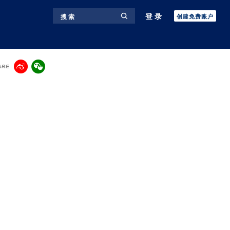
登录
搜 索
创建免费账户
ARE