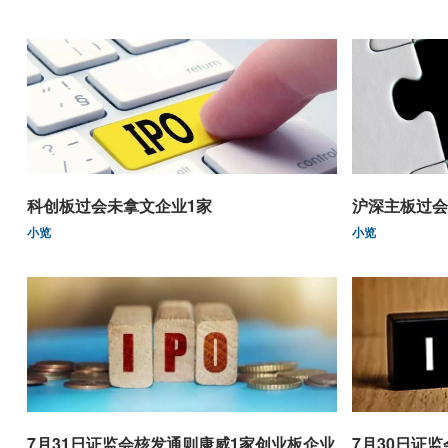
科创板过会未拿文企业1家
沪深主板过会
小览
小览
7月31日证监会核发通则康威1家创业板企业
7月30日证