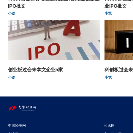
IPO批文
业IPO批文
小览
小览
创业板过会未拿文企业5家
科创板过会未
小览
小览
中国经济网
和讯网