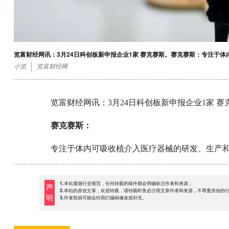
览富财经网讯：3月24日科创板新申报企业1家 赛克赛斯。赛克赛斯：专注于
小览
览富财经网
览富财经网讯：3月24日科创板新申报企业1家 赛
赛克赛斯：
专注于体内可吸收植介入医疗器械的研发、生产
1.本站遵循行业规范，任何转载的稿件都会明确标注作者和来源；
声
2.本站的原创文章，欢迎转载，请转载时务必注明文章作者和来源，不尊重原创的
明
3.作者投稿可能会经我们编辑修改或补充。