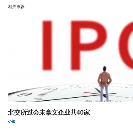
相关推荐
北交所过会未拿文企业共40家
小览