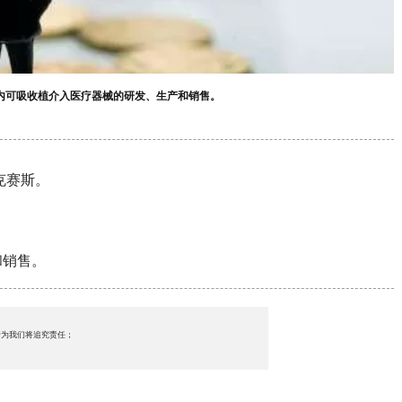
体内可吸收植介入医疗器械的研发、生产和销售。
克赛斯。
和销售。
行为我们将追究责任；