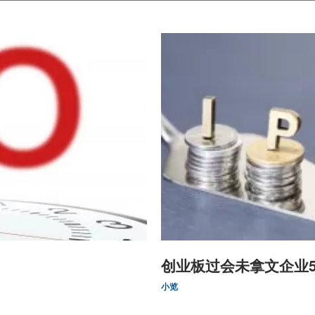
创业板过会未拿文企业
小览