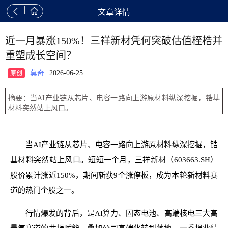


文章详情
近一月暴涨150%！三祥新材凭何突破估值桎梏并
重塑成长空间？
莫奇
2026-06-25
原创
摘要：当AI产业链从芯片、电容一路向上游原材料纵深挖掘，锆基
材料突然站上风口。
当AI产业链从芯片、电容一路向上游原材料纵深挖掘，锆
基材料突然站上风口。短短一个月，三祥新材（603663.SH）
股价累计涨近150%，期间斩获9个涨停板，成为本轮新材料赛
道的热门个股之一。
行情爆发的背后，是AI算力、固态电池、高端核电三大高