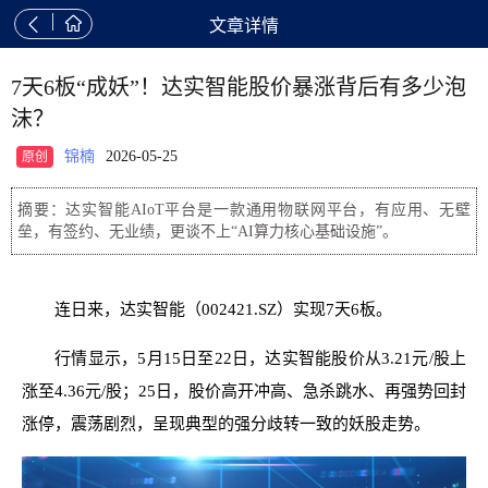


文章详情
7天6板“成妖”！达实智能股价暴涨背后有多少泡
沫？
锦楠
2026-05-25
原创
摘要：达实智能AIoT平台是一款通用物联网平台，有应用、无壁
垒，有签约、无业绩，更谈不上“AI算力核心基础设施”。
连日来，达实智能（002421.SZ）实现7天6板。
行情显示，5月15日至22日，达实智能股价从3.21元/股上
涨至4.36元/股；25日，股价高开冲高、急杀跳水、再强势回封
涨停，震荡剧烈，呈现典型的强分歧转一致的妖股走势。