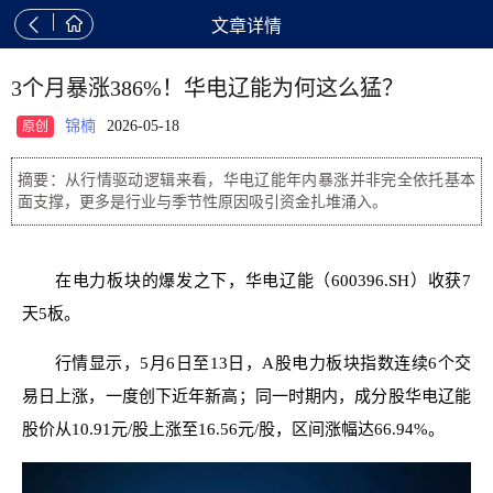


文章详情
3个月暴涨386%！华电辽能为何这么猛？
锦楠
2026-05-18
原创
摘要：从行情驱动逻辑来看，华电辽能年内暴涨并非完全依托基本
面支撑，更多是行业与季节性原因吸引资金扎堆涌入。
在电力板块的爆发之下，华电辽能（600396.SH）收获7
天5板。
行情显示，5月6日至13日，A股电力板块指数连续6个交
易日上涨，一度创下近年新高；同一时期内，成分股华电辽能
股价从10.91元/股上涨至16.56元/股，区间涨幅达66.94%。