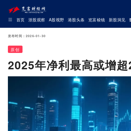
首页
浙股观察
A股视野
港股头条
览富棱镜
新股洞见
发布时间：2026-01-30
原创
2025年净利最高或增