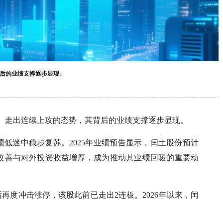
背后的业绩支撑逐步显现。
SZ）走出连续上攻的态势，其背后的业绩支撑逐步显现。
低迷中稳步复苏。2025年业绩预告显示，闰土股份预计
营业务的改善与对外投资收益增厚，成为推动其业绩回暖的重要动
，午后再度冲击涨停，该股此前已走出2连板。2026年以来，闰