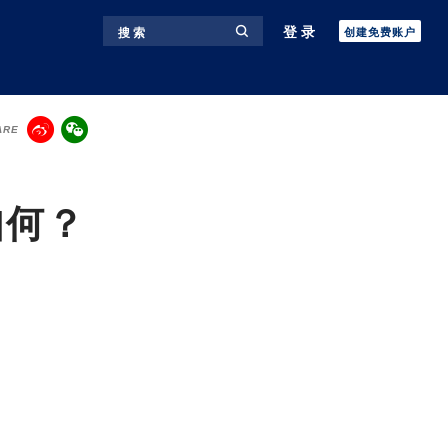
登录
搜 索
创建免费账户
ARE
如何？