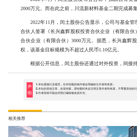
2000万元。而在此之前，川流新材料基金二期完成募
2022年11月，闰土股份公告显示，公司与基
合伙人签署《长兴鑫辉股权投资合伙企业（有限合伙
合伙企业（有限合伙）3000万元。据悉，长兴鑫
权，该基金目标规模为不超过人民币1.10亿元。
根据公开信息，闰土股份还通过对外投资，间接
1.本站遵循行业规范，任何转载的稿件都会明确标注作者和来源；
声
2.本站的原创文章，欢迎转载，请转载时务必注明文章作者和来源，不尊重原创的
明
3.作者投稿可能会经我们编辑修改或补充。
相关推荐