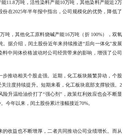
能11.8万吨，活性染料产能10万吨，其他染料产能近2万
份在2025年半年报中指出，公司规模化的优势，降低了
吨，其他化工原料烧碱产能16万吨（折 100%），双氧
吨。据介绍，闰土股份近年来持续推进“后向一体化”发展
染料中间体价格波动对公司经营带来的影响，增强了公司
一步推动相关个股走强。近期，化工板块频繁异动，个股
受关注度持续提升。短期来看，化工板块底部支撑较强。2
风险升温给油价打了“强心剂”，政策红利效应也会不断显
。今年以来，闰土股份累计涨幅接近70%。
来的收益也不断增厚，二者共同推动公司业绩增长。而从