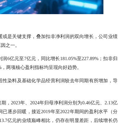
暖或是关键支撑，叠加扣非净利润的双向增长，公司业绩
原因之一。
亿元至7亿元，同比增长181.05%至227.89%；扣非归
73.7%，两项核心盈利指标均呈现向好趋势。
活性染料及基础化学品经营利润较去年同期有所增加，导
023年、2024年归母净利润分别为0.46亿元、2.13亿
已逐步回暖，接近2019年至2022年期间的盈利水平（分
19年的13.7亿元的业绩巅峰相比，仍存在明显差距，后续增长仍