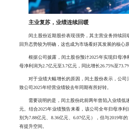
主业复苏，业绩连续回暖
闰土股份近期股价表现强势，其主营业务持续回
回升态势较为明确，这也成为市场看好其发展的核心
根据公司披露，闰土股份预计2025年实现归母净利润6
母净利润为2.7亿元至3.7亿元，同比增长26.75%至
对于业绩大幅增长的原因，闰土股份表示，公司
致公司2025年经营业绩较去年同期有所好转。
需要说明的是，闰土股份此前两年曾陷入业绩低迷期，2
元。结合2025年业绩预告来看，该公司全年归母净利润
别为7.88亿元、8.36亿元、6.07亿元），但与20
有提升空间。