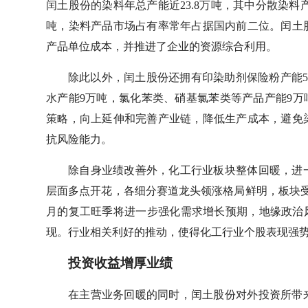
闰土股份的染料年总产能近23.8万吨，其中分散染料产
吨，染料产品市场占有率常年占据国内前二位。闰土股
产品单位成本，并推进了企业的资源综合利用。
除此以外，闰土股份还拥有印染助剂保险粉产能5万
水产能9万吨，氯化苯类、硝基氯苯类等产品产能9万
策略，向上延伸和完善产业链，降低生产成本，避免
抗风险能力。
除自身业绩改善外，化工行业板块整体回暖，进
层面多点开花，各细分赛道龙头领涨格局鲜明，板块
月的复工旺季将进一步强化需求增长预期，地缘政治
现。行业相关利好的推动，使得化工行业个股表现强势
投资收益增厚业绩
在主营业务回暖的同时，闰土股份对外投资所带