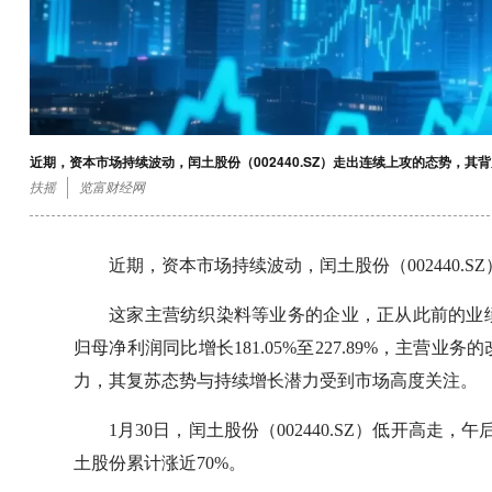
近期，资本市场持续波动，闰土股份（002440.SZ）走出连续上攻的态势，其
扶摇
览富财经网
近期，资本市场持续波动，闰土股份（002440.
这家主营纺织染料等业务的企业，正从此前的业绩
归母净利润同比增长181.05%至227.89%，主
力，其复苏态势与持续增长潜力受到市场高度关注。
1月30日，闰土股份（002440.SZ）低开高走
土股份累计涨近70%。