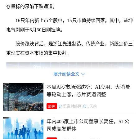
存量标的深陷下跌通道。
16只年内新上市个股中，15只市值持续回落。其中，益坤
电气刚刚于6月30日刚挂牌。
股价涨跌背后，是浙江先进制造、传统产业、新股定价三
重现实在资本市场的集中投射。
展开阅读全文

本周A股市场涨跌榜：AI应用、大消费
等轮动上涨，芯片赛道调整
览富财经网
5天前
原创
年内405家上市公司董事长离任，ST公
司成高发群体