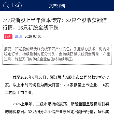


文章详情
747只浙股上半年资本博弈：32只个股收获翻倍
行情，16只新股全线下跌
珊珊
2026-07-08
原创
摘要：短期股价起伏终究绕不开产业底色。手握核心技术、海内外
稳定订单、持续盈利的细分龙头，会持续获得长线资金青睐；产能
过剩、转型无门的传统企业估值将持续承压。
截至2026年6月30日，浙江境内A股上市公司总数定格747
家。以上市时间切割为两大阵营：731家存量上市企业、16家
年内新上市企业。
2026上半年，二级市场持续震荡，浙股盘面呈现极端割裂
的博弈格局。32只细分龙头借产业东风走出翻倍行情，超七成