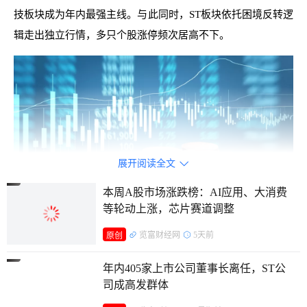
技板块成为年内最强主线。与此同时，ST板块依托困境反转逻
辑走出独立行情，多只个股涨停频次居高不下。
展开阅读全文

本周A股市场涨跌榜：AI应用、大消费
等轮动上涨，芯片赛道调整
览富财经网
5天前
原创
百余股涨停超10次
年内405家上市公司董事长离任，ST公
司成高发群体
剔除ST、*ST个股及新股，仅统计收盘封死涨停标的，