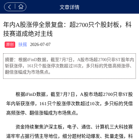


文章详情
年内A股涨停全景复盘：超2700只个股封板，科
技赛道成绝对主线
扶摇
2026-07-07
原创
摘要：根据iFinD数据，截至7月7日，A股市场超2700只非ST股年内
斩获涨停，161只个股涨停次数超过10次，多只标的凭借高频涨停、
翻倍涨幅成为市场焦点。
根据iFinD数据，截至7月7日，A股市场超2700只非ST股
年内斩获涨停，161只个股涨停次数超过10次，多只标的凭借
高频涨停、翻倍涨幅成为市场焦点。
资金持续聚焦沪深主板，电子、通信、计算机三大科技赛
道牢牢占据行情主导地位，细分题材轮动爆发、批量走强，科