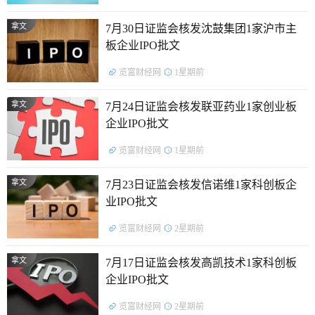
拿文
7月30日证监会核发沈鼓集团1家沪市主
板企业IPO批文
览富财经网
1星期前
拿文
7月24日证监会核发联亚药业1家创业板
企业IPO批文
览富财经网
1星期前
拿文
7月23日证监会核发信诺维1家科创板企
业IPO批文
览富财经网
2星期前
拿文
7月17日证监会核发高凯技术1家科创板
企业IPO批文
览富财经网
2星期前