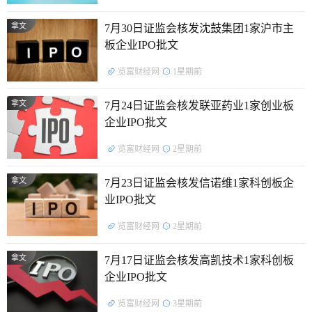
拿文
7月30日证监会核发沈鼓集团1家沪市主
板企业IPO批文
览富财经网
1星期前
拿文
7月24日证监会核发联亚药业1家创业板
企业IPO批文
览富财经网
2星期前
拿文
7月23日证监会核发信诺维1家科创板企
业IPO批文
览富财经网
2星期前
拿文
7月17日证监会核发高凯技术1家科创板
企业IPO批文
览富财经网
3星期前