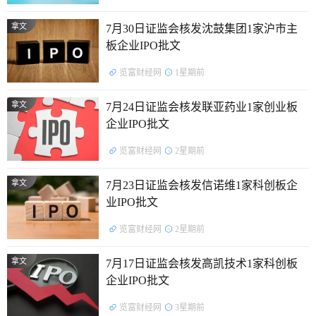
拿文
7月30日证监会核发沈鼓集团1家沪市主
板企业IPO批文
览富财经网
1星期前
拿文
7月24日证监会核发联亚药业1家创业板
企业IPO批文
览富财经网
2星期前
拿文
7月23日证监会核发信诺维1家科创板企
业IPO批文
览富财经网
2星期前
拿文
7月17日证监会核发高凯技术1家科创板
企业IPO批文
览富财经网
3星期前