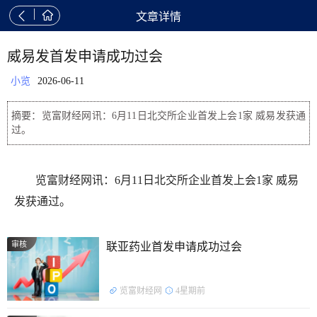


文章详情
威易发首发申请成功过会
小览
2026-06-11
摘要：览富财经网讯：6月11日北交所企业首发上会1家 威易发获通
过。
览富财经网讯：6月11日北交所企业首发上会1家 威易
发获通过。
审核
联亚药业首发申请成功过会
览富财经网
4星期前