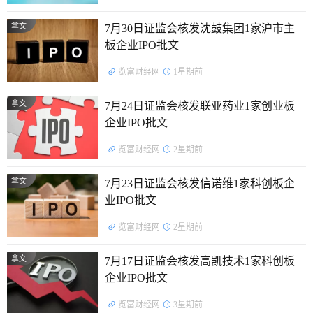
拿文
7月30日证监会核发沈鼓集团1家沪市主
板企业IPO批文
览富财经网
1星期前
拿文
7月24日证监会核发联亚药业1家创业板
企业IPO批文
览富财经网
2星期前
拿文
7月23日证监会核发信诺维1家科创板企
业IPO批文
览富财经网
2星期前
拿文
7月17日证监会核发高凯技术1家科创板
企业IPO批文
览富财经网
3星期前