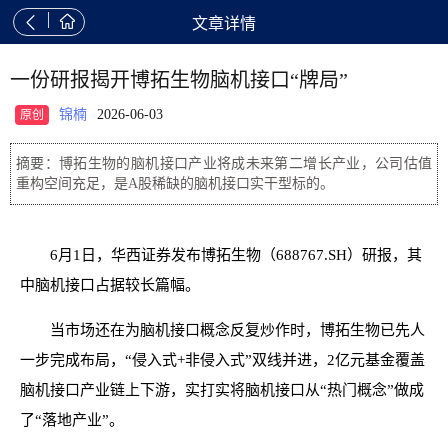


文章详情
一份研报揭开博拓生物脑机接口“牌局”
锦楠
2026-06-03
原创
摘要：博拓生物的脑机接口产业将成未来第二增长产业，公司估值
重构空间充足，是A股稀缺的脑机接口实干型标的。
6月1日，华西证券发布博拓生物（688767.SH）研报，其
中脑机接口占据较长篇幅。
当市场还在为脑机接口概念反复炒作时，博拓生物已先人
一步完成布局，“侵入式+非侵入式”双线并进，2亿元基金覆盖
脑机接口产业链上下游，实打实将脑机接口从“热门概念”做成
了“落地产业”。