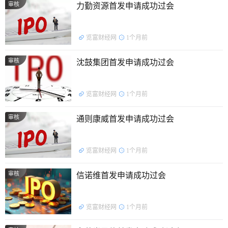
审核
力勤资源首发申请成功过会
览富财经网
1个月前
审核
沈鼓集团首发申请成功过会
览富财经网
1个月前
审核
通则康威首发申请成功过会
览富财经网
1个月前
审核
信诺维首发申请成功过会
览富财经网
1个月前