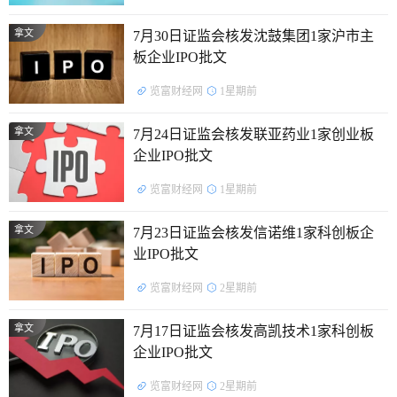
拿文
7月30日证监会核发沈鼓集团1家沪市主
板企业IPO批文
览富财经网
1星期前
拿文
7月24日证监会核发联亚药业1家创业板
企业IPO批文
览富财经网
1星期前
拿文
7月23日证监会核发信诺维1家科创板企
业IPO批文
览富财经网
2星期前
拿文
7月17日证监会核发高凯技术1家科创板
企业IPO批文
览富财经网
2星期前