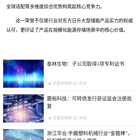
全球适配等多维度综合优势构筑起核心竞争力。
这一荣誉不仅是行业对东方日升大型储能产品实力的权威
认可，更印证了产品在规模化能源存储场景中的核心价值。
泰林生物：子公司取得1项专利证书
览富财经网
1天前
震裕科技：可转债发行获证监会注册批
复
览富财经网
1天前
浙江华业:手握塑料机械行业“金箍棒”，