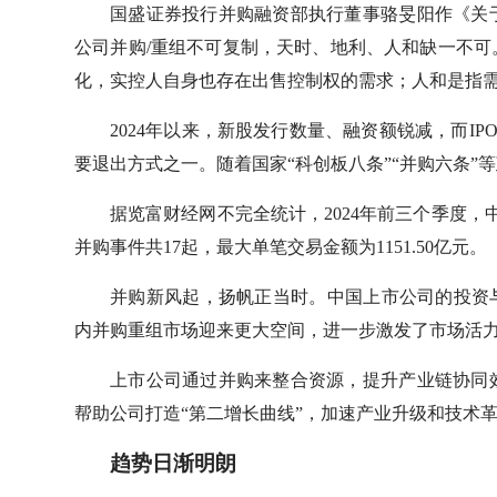
国盛证券投行并购融资部执行董事骆旻阳作《关
公司并购/重组不可复制，天时、地利、人和缺一不
化，实控人自身也存在出售控制权的需求；人和是指
2024年以来，新股发行数量、融资额锐减，而I
要退出方式之一。随着国家“科创板八条”“并购六条”
据览富财经网不完全统计，2024年前三个季度，
并购事件共17起，最大单笔交易金额为1151.50亿元。
并购新风起，扬帆正当时。中国上市公司的投资
内并购重组市场迎来更大空间，进一步激发了市场活
上市公司通过并购来整合资源，提升产业链协同
帮助公司打造“第二增长曲线”，加速产业升级和技术
趋势日渐明朗