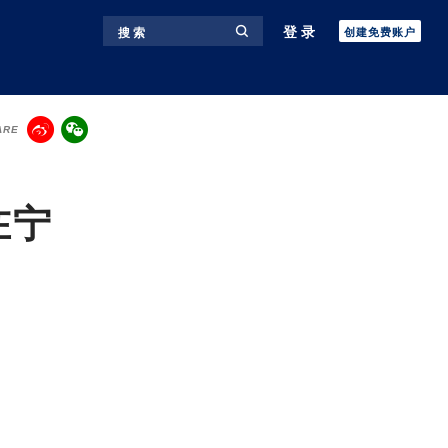
登录
搜 索
创建免费账户
ARE
在宁