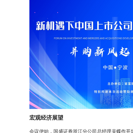
宏观经济展望
会议伊始，国盛证券浙江分公司总经理吴蝶作开