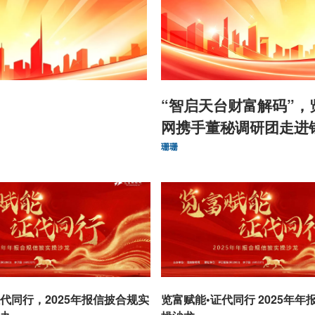
“智启天台财富解码”，
网携手董秘调研团走进
珊珊
代同行，2025年报信披合规实
览富赋能•证代同行 2025年