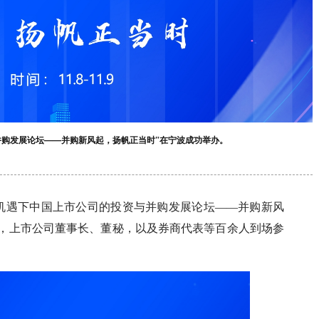
并购发展论坛——并购新风起，扬帆正当时”在宁波成功举办。
新机遇下中国上市公司的投资与并购发展论坛——并购新风
集，上市公司董事长、董秘，以及券商代表等百余人到场参