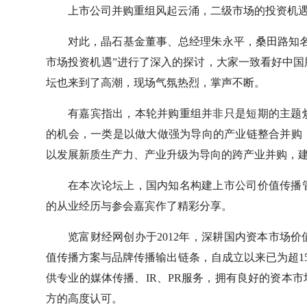
上市公司并购重组风起云涌，二级市场的投资机
对此，晶石基金董事、总经理朱永平，桑田路知
市场投资机遇”进行了深入的探讨，大家一致看好中
坛也来到了高潮，现场气氛热烈，掌声不断。
有嘉宾指出，本轮并购重组并非只是短期的主题
的机会，一类是以做大做强为导向的产业链整合并购
以发展新质生产力、产业升级为导向的跨产业并购，建
在本次论坛上，国内知名构建上市公司价值传播
的从业经历与参会嘉宾作了精彩分享。
览富财经网创办于2012年，深耕国内资本市场
值传播方案与品牌传播输出链条，自成立以来已为超15
供专业的媒体传播、IR、PR服务，拥有良好的资本
方的高度认可。