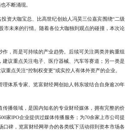
遇也不断涌现。
名投资大咖宝总、比高世纪创始人冯昊三位嘉宾围绕“二级
国股市未来的行情。随着各位大咖独到观点的碰撞，本次论
炒作，而是可持续的产业趋势。后续可关注两类并购重组
，建议重点关注电子、医疗器械、汽车等赛道；另一类是
议重点关注“控制权变更”或实控人有体外资产的企业。
管理体系专家、览富财经网创始人韩东坡结合自身逾20年
价值传播领域，是国内知名的专业财经媒体，拥有完整的价
00家IPO企业提供过媒体传播服务；为70余家上市公司提
市场口碑，览富财经网举办的各类线下活动得到资本市场各