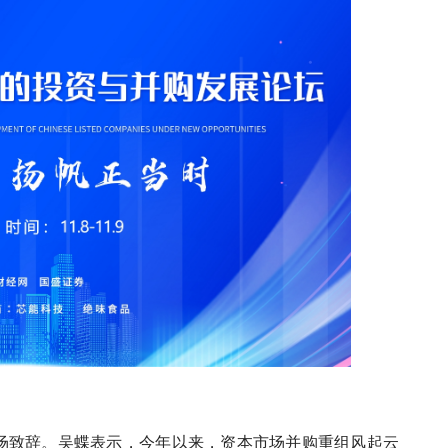
场致辞。吴蝶表示，今年以来，资本市场并购重组风起云