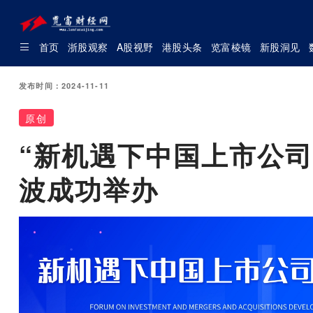
首页
浙股观察
A股视野
港股头条
览富棱镜
新股洞见
发布时间：2024-11-11
原创
“新机遇下中国上市公
波成功举办