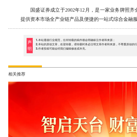
国盛证券成立于2002年12月，是一家业务牌
提供资本市场全产业链产品及便捷的一站式综合金融
1.本站遵循行业规范，任何转载的稿件都会明确标注作者和来源；
声
2.本站的原创文章，欢迎转载，请转载时务必注明文章作者和来源，不尊重原创的
明
3.作者投稿可能会经我们编辑修改或补充。
相关推荐