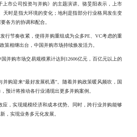
于上市公司投资与并购》的主题演讲。骆旻阳表示，上市
可。天时是指大环境的变化；地利是指部分行业格局发生变
需要各方的协调和配合。
PO发行节奏收紧，使得并购重组成为众多PE、VC考虑的重
等政策相继出台，中国并购市场持续焕发活力。
中国并购市场交易规模累计达到12606亿元，百亿元以上的
与并购迎来“最好发展机遇”。随着并购政策暖风频吹，国
力，预计将推动各行业涌现出更多并购案例。
效应，实现规模经济和成本优势。同时，跨行业并购能够
革新，实现业务多元化发展。