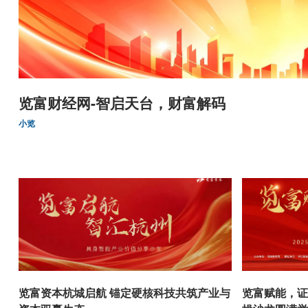
览富财经网-智启天台，财富解码
小览
览富资本杭城启航 锚定硬核科技共筑产业与
览富赋能，证