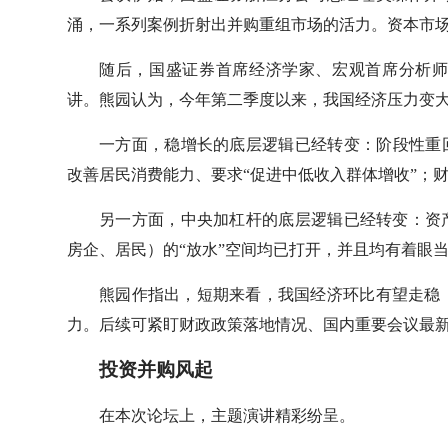
涌，一系列案例折射出并购重组市场的活力。资本市场
随后，国盛证券首席经济学家、宏观首席分析
讲。熊园认为，今年第二季度以来，我国经济压力变
一方面，稳增长的底层逻辑已经转变：阶段性重
改善居民消费能力、要求“促进中低收入群体增收”；
另一方面，中央加杠杆的底层逻辑已经转变：资
房企、居民）的“放水”空间均已打开，并且均有着眼
熊园作指出，短期来看，我国经济环比有望走稳
力。后续可紧盯财政政策落地情况、国内重要会议最
投资并购风起
在本次论坛上，主题演讲精彩纷呈。