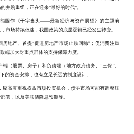
的并购重组，正在迎来“最好的时代”。
师熊园作《干字当头——最新经济与资产展望》的主题演
大，市场持续低迷，我国政策的底层逻辑已经发生转变。
回房地产、首提“促进房地产市场止跌回稳”；促消费注重
财政端加大对重点群体的支持保障力度。
产端（股票、房子）和负债端（地方政府债务、“三保”、
当下的资金安排，也有立足长远的制度设计。
，应高度重视权益市场投资机会，债券市场可能有调整压
新部署，以及美联储降息预期等。