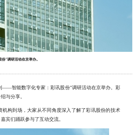
股份”调研活动在京举办。
系列——智能数字化专家：彩讯股份”调研活动在京举办。彩
介绍与分享。
资机构到场，大家从不同角度深入了解了彩讯股份的技术
，嘉宾们踊跃参与了互动交流。