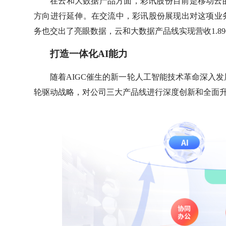
在云和大数据产品方面，彩讯股份目前是移动云
方向进行延伸。在交流中，彩讯股份展现出对这项业
务也交出了亮眼数据，云和大数据产品线实现营收1.89亿
打造一体化AI能力
随着AIGC催生的新一轮人工智能技术革命深入
轮驱动战略，对公司三大产品线进行深度创新和全面