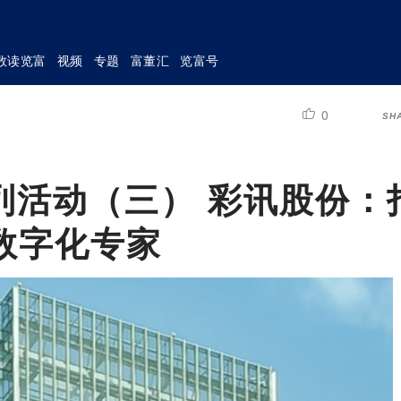
数读览富
视频
专题
富董汇
览富号
0
SH
列活动（三） 彩讯股份：
数字化专家