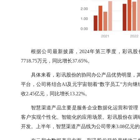
根据公司最新披露，2024年第三季度，彩讯股份
7718.75万元，同比增长37.65%。
具体来看，彩讯股份的协同办公产品优势明显，其
平台，公司将结合AI及元宇宙朝着“数字员工”方向
收2.45亿元，同比增长13.22%。
智慧渠道产品主要是服务企业数据化运营和管理，
客户实现个性化、智能化的应用场景。彩讯股份在调
开发。上半年，智慧渠道产品线为公司带来3.08亿元的