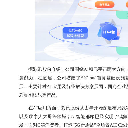
据彩讯股份介绍，公司围绕AI和元宇宙两大方向，自
务能力。在底层，公司搭建了AICloud智算基础设施
层，主要针对AI 应用及行业解决方案层面，面向企业
彩灵图歌乐等产品。
在AI应用方面，彩讯股份从去年开始深度布局
以及数字人大屏等领域；AI智能邮箱已经实现了鸿
发；面对C端消费者，打造“5G新通话”全场景AIGC