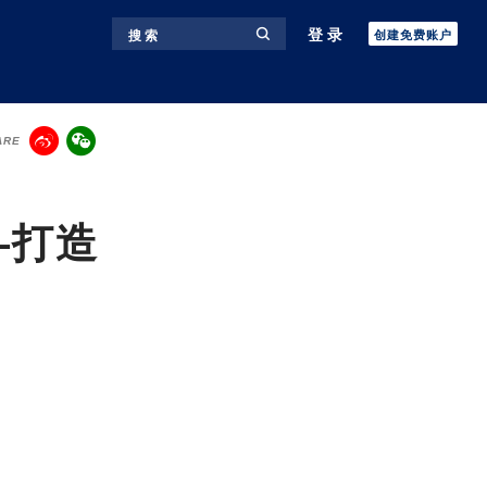
登录
搜 索
创建免费账户
ARE
—打造