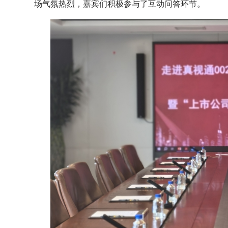
场气氛热烈，嘉宾们积极参与了互动问答环节。