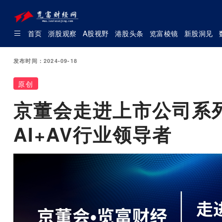
首页
浙股观察
A股视野
港股头条
览富棱镜
新股洞见
发布时间：2024-09-18
原创
京董会走进上市公司系
AI+AV行业领导者