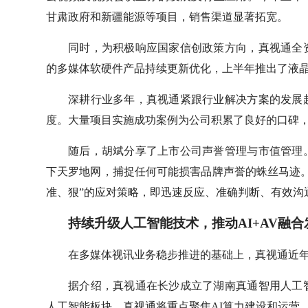
甘肃政府和新疆能源等项目，销售渠道显著拓宽。
同时，为积极响应国家信创政策方向，真视通全
的多媒体软硬件产品持续更新优化，上半年推出了液晶拼
深耕行业多年，真视通紧跟行业解决方案的发展
度。大量项目实施成功案例为公司积累了良好的口碑
随后，胡斌分享了上市公司声誉管理与市值管理
下天罗地网，捕捉任何可能损害品牌声誉的蛛丝马迹
准、狠”的应对策略，即迅速反应、准确判断、有效沟
持续升级人工智能技术，推动AI+AV融合
在多媒体视讯业务稳步推进的基础上，真视通近
据介绍，真视通在长沙成立了湖南真通智用人工
人工智能板块，真视通将重点聚焦AI算力建设和运营、