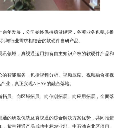
经二十余年发展，公司始终保持稳健经营，各项业务也稳步推
再到与行业需求相结合的软硬件自研产品。
视讯领域，真视通运用拥有自主知识产权的软硬件产品和
心的智能服务，包括视频分析、视频压缩、视频融合和视
业，真正实现AI+AV的融合落地。
游拓展、向区域拓展、向信创拓展、向应用拓展，全面落
视通的研发优势及真视通的综合解决方案优势，共同推进
年，紫荆视通产品成功中标农业部、中石油东北区项目、