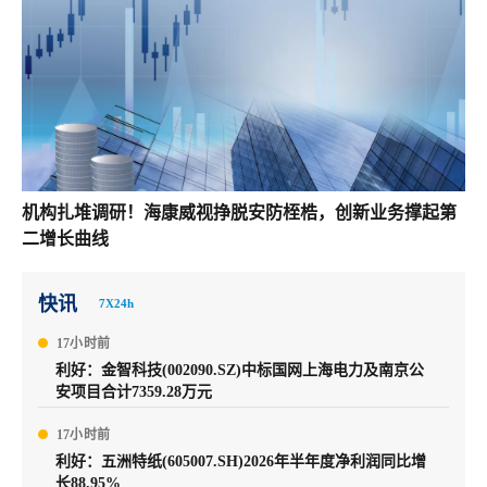
机构扎堆调研！海康威视挣脱安防桎梏，创新业务撑起第
二增长曲线
快讯
7X24h
17小时前
利好：金智科技(002090.SZ)中标国网上海电力及南京公
安项目合计7359.28万元
17小时前
利好：五洲特纸(605007.SH)2026年半年度净利润同比增
长88.95%