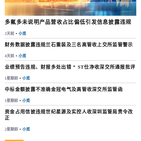
多氟多未说明产品营收占比偏低引发信息披露违规
2天前
•
小览
财务数据披露违规兰石重装及三名高管收上交所监管警示
4天前
•
小览
业绩预告违规、财报多处出错 * ST仕净收深交所通报批评
1星期前
•
小览
中标金额披露不准确金冠电气及高管收深交所监管函
1星期前
•
小览
资金占用信披违规世纪星源及实控人收深圳监管局责令改
正
2星期前
•
小览