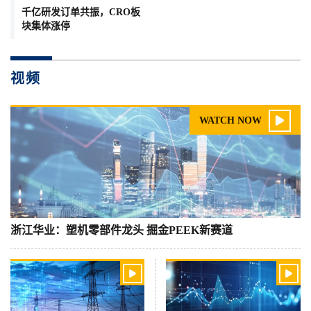
千亿研发订单共振，CRO板
块集体涨停
视频

WATCH NOW
浙江华业：塑机零部件龙头 掘金PEEK新赛道

