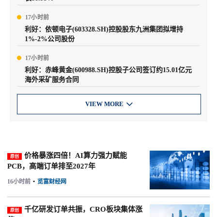
17小时前
利好：依顿电子(603328.SH)控股股东九洲集团拟增持
1%-2%公司股份
17小时前
利好：赤峰黄金(600988.SH)控股子公司签订约15.01亿元
海外采矿服务合同
VIEW MORE

价格暴涨四倍！AI算力强力赋能
原创
PCB，高端订单排至2027年
16小时前
•
览富财经网
千亿研发订单共振，CRO板块集体涨
原创