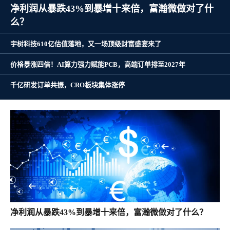
净利润从暴跌43%到暴增十来倍，富瀚微做对了什
么？
宇树科技610亿估值落地，又一场顶级财富盛宴来了
价格暴涨四倍！AI算力强力赋能PCB，高端订单排至2027年
千亿研发订单共振，CRO板块集体涨停
净利润从暴跌43%到暴增十来倍，富瀚微做对了什么？