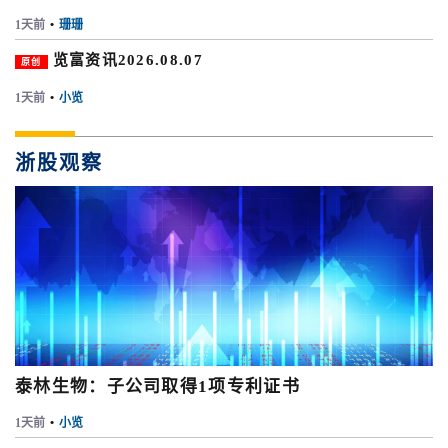
1天前
•
珊珊
览富资讯2026.08.07
原创
1天前
•
小览
浙股观察
泰林生物：子公司取得1项专利证书
1天前
•
小览