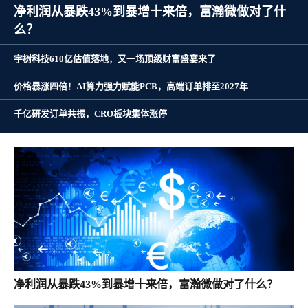
净利润从暴跌43%到暴增十来倍，富瀚微做对了什
么？
宇树科技610亿估值落地，又一场顶级财富盛宴来了
价格暴涨四倍！AI算力强力赋能PCB，高端订单排至2027年
千亿研发订单共振，CRO板块集体涨停
净利润从暴跌43%到暴增十来倍，富瀚微做对了什么？