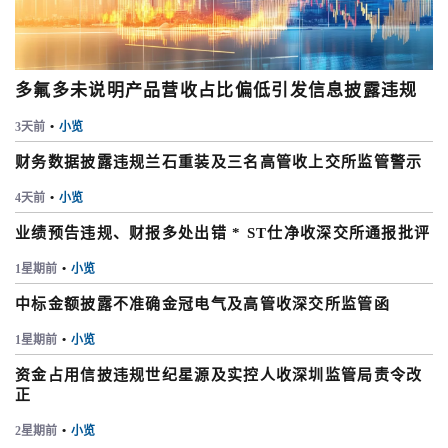
多氟多未说明产品营收占比偏低引发信息披露违规
3天前
•
小览
财务数据披露违规兰石重装及三名高管收上交所监管警示
4天前
•
小览
业绩预告违规、财报多处出错 * ST仕净收深交所通报批评
1星期前
•
小览
中标金额披露不准确金冠电气及高管收深交所监管函
1星期前
•
小览
资金占用信披违规世纪星源及实控人收深圳监管局责令改
正
2星期前
•
小览