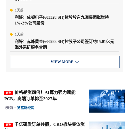
1天前
利好：依顿电子(603328.SH)控股股东九洲集团拟增持
1%-2%公司股份
1天前
利好：赤峰黄金(600988.SH)控股子公司签订约15.01亿元
海外采矿服务合同
VIEW MORE

价格暴涨四倍！AI算力强力赋能
原创
PCB，高端订单排至2027年
1天前
•
览富财经网
千亿研发订单共振，CRO板块集体涨
原创