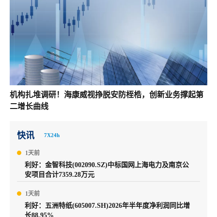
机构扎堆调研！海康威视挣脱安防桎梏，创新业务撑起第
二增长曲线
快讯
7X24h
1天前
利好：金智科技(002090.SZ)中标国网上海电力及南京公
安项目合计7359.28万元
1天前
利好：五洲特纸(605007.SH)2026年半年度净利润同比增
长88.95%