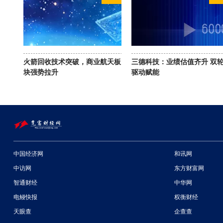
火箭回收技术突破，商业航天板
三德科技：业绩估值齐升 双
块强势拉升
驱动赋能
中国经济网
和讯网
中访网
东方财富网
智通财经
中华网
电鳗快报
权衡财经
天眼查
企查查