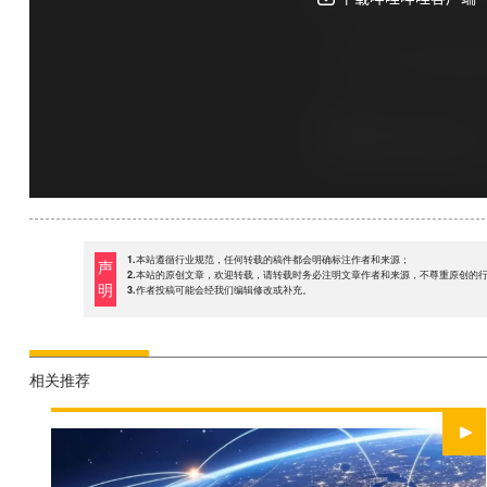
1.本站遵循行业规范，任何转载的稿件都会明确标注作者和来源；
声
2.本站的原创文章，欢迎转载，请转载时务必注明文章作者和来源，不尊重原创的
明
3.作者投稿可能会经我们编辑修改或补充。
相关推荐
WATCH NOW