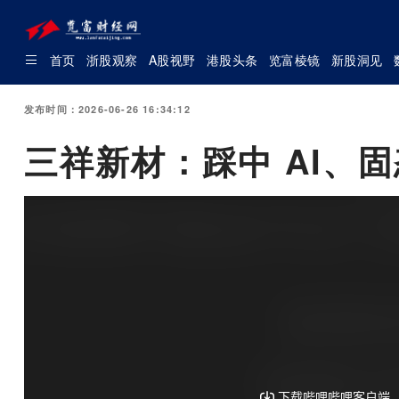
首页
浙股观察
A股视野
港股头条
览富棱镜
新股洞见
发布时间：2026-06-26 16:34:12
三祥新材：踩中 AI、