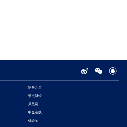
证券之星
节点财经
凤凰网
中金在线
机会宝