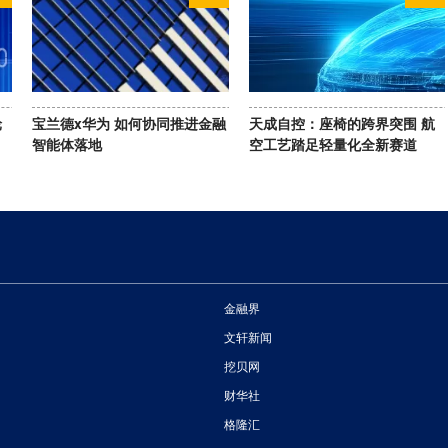
轮
宝兰德x华为 如何协同推进金融
天成自控：座椅的跨界突围 航
智能体落地
空工艺踏足轻量化全新赛道
金融界
文轩新闻
挖贝网
财华社
格隆汇