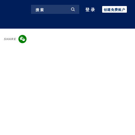
登录
搜 索
创建免费账户
SHARE