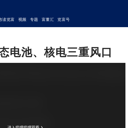
数读览富
视频
专题
富董汇
览富号
固态电池、核电三重风口