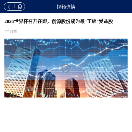


视频详情
2026世界杯召开在即，创源股份成为最“正统”受益股
2个月前
