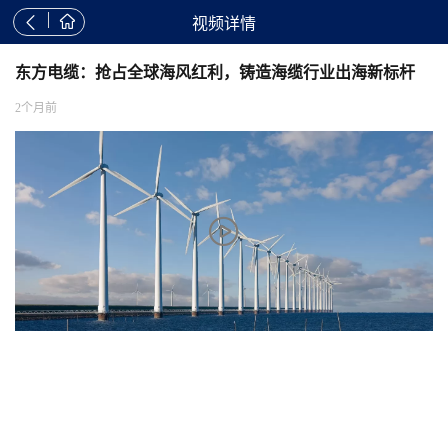


视频详情
东方电缆：抢占全球海风红利，铸造海缆行业出海新标杆
2个月前
