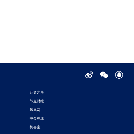
证券之星
节点财经
凤凰网
中金在线
机会宝