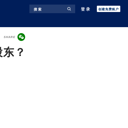
登录
搜 索
创建免费账户
SHARE
股东？