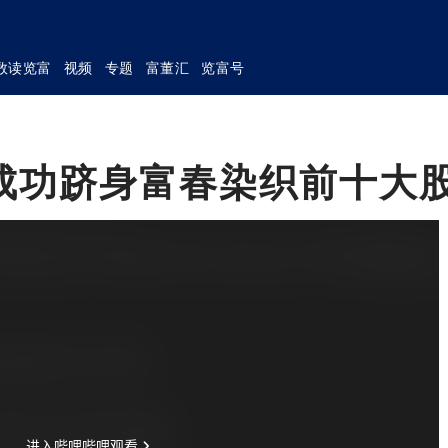
数读览富
视频
专题
富董汇
览富号
成功跻身富春染织前十大