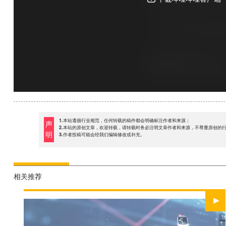
1.本站遵循行业规范，任何转载的稿件都会明确标注作者和来源；
声
2.本站的原创文章，欢迎转载，请转载时务必注明文章作者和来源，不尊重原创的
明
3.作者投稿可能会经我们编辑修改或补充。
相关推荐
WATCH NOW