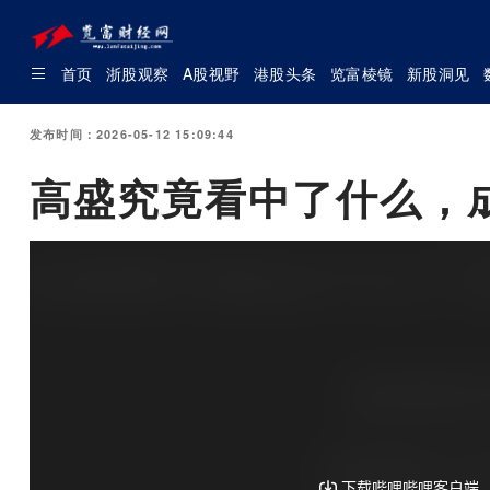
首页
浙股观察
A股视野
港股头条
览富棱镜
新股洞见
发布时间：2026-05-12 15:09:44
高盛究竟看中了什么，