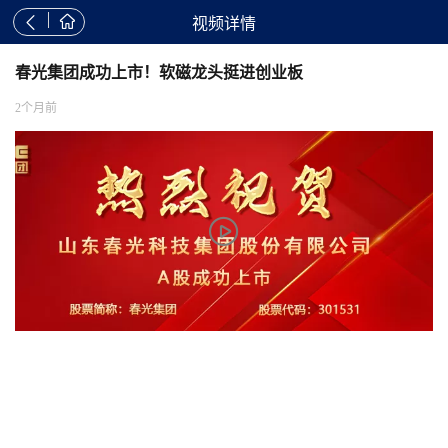


视频详情
春光集团成功上市！软磁龙头挺进创业板
2个月前
