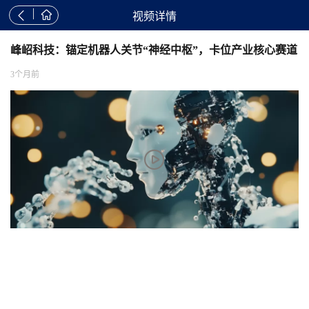


视频详情
峰岹科技：锚定机器人关节“神经中枢”，卡位产业核心赛道
3个月前
