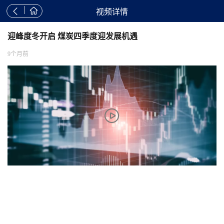


视频详情
迎峰度冬开启 煤炭四季度迎发展机遇
9个月前
