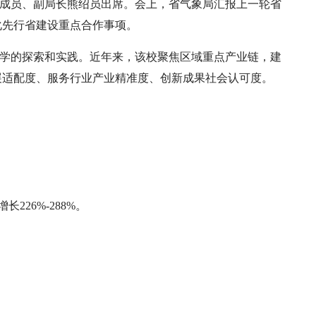
组成员、副局长熊绍员出席。会上，省气象局汇报上一轮省
化先行省建设重点合作事项。
办学的探索和实践。近年来，该校聚焦区域重点产业链，建
展适配度、服务行业产业精准度、创新成果社会认可度。
。
226%-288%。