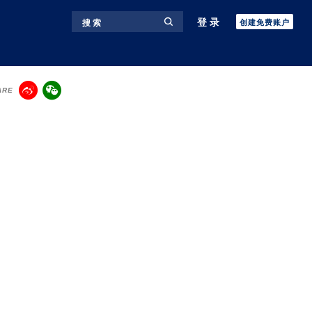
登录
搜 索
创建免费账户
ARE