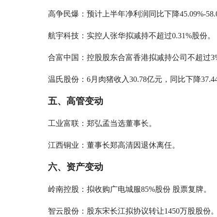
高争民爆：预计上半年净利润同比下降45.09%-58.
航宇科技：实控人张华拟减持不超过0.31%股份。
合富中国：控股股东合富香港拟减持公司不超过3
温氏股份：6月肉猪收入30.78亿元，同比下降37.4
五、高管变动
工业富联：郑弘孟当选董事长。
江西铜业：董事长郑高清因退休离任。
六、资产变动
岭南控股：拟收购广电城服85%股份 股票复牌。
智云股份：股东宋长江拟协议转让1450万股股份