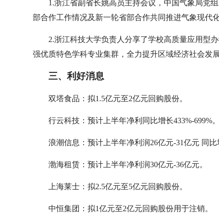
1.浙江省副省长姚高员主持会议，中国气象局党
部合作工作情况及新一轮省部合作共同推进气象现代
2.浙江科技大学负责人分享了学校高质量应用型
强优质特色学科专业集群，全力提升区域经济社会发
三、利好消息
双塔食品：拟1.5亿元至2亿元回购股份。
行云科技：预计上半年净利同比增长433%-699%
浪潮信息：预计上半年净利润26亿元-31亿元 同比增长
渤海租赁：预计上半年净利润30亿元-36亿元。
上海莱士：拟2.5亿元至5亿元回购股份。
中恒集团：拟1亿元至2亿元回购股份用于注销。