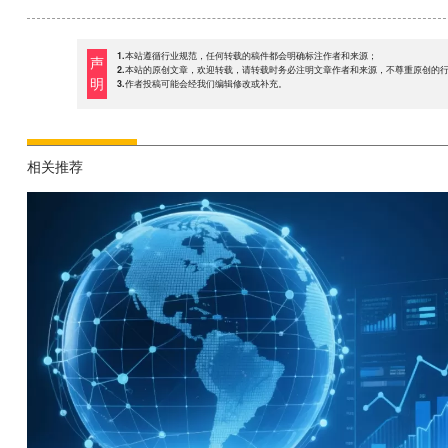
1.本站遵循行业规范，任何转载的稿件都会明确标注作者和来源；
声
2.本站的原创文章，欢迎转载，请转载时务必注明文章作者和来源，不尊重原创的
明
3.作者投稿可能会经我们编辑修改或补充。
相关推荐