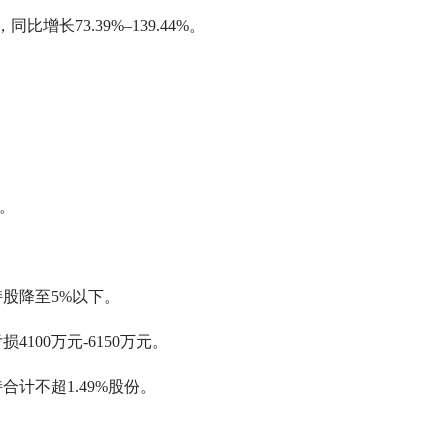
比增长73.39%–139.44%。
%。
股降至5%以下。
100万元-6150万元。
计不超1.49%股份。