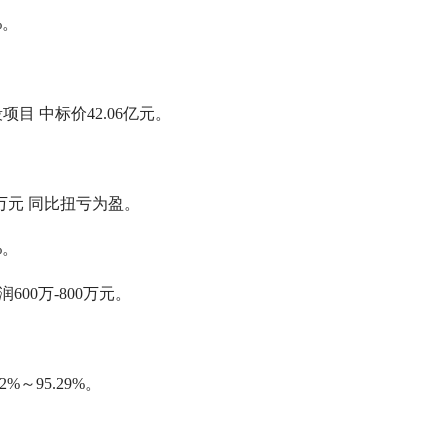
%。
。
 中标价42.06亿元。
。
0万元 同比扭亏为盈。
%。
600万-800万元。
%～95.29%。