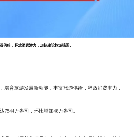
旅游供给，释放消费潜力，加快建设旅游强国。
划》，培育旅游发展新动能，丰富旅游供给，释放消费潜力，
达7544万盎司，环比增加48万盎司。