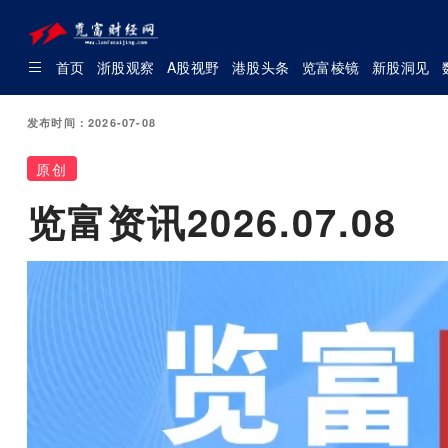
首页
浙股观察
A股视野
港股头条
览富棱镜
新股洞见
发布时间：2026-07-08
原创
览富资讯2026.07.08