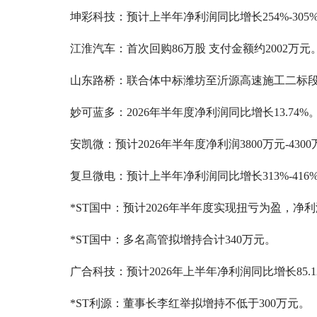
坤彩科技：预计上半年净利润同比增长254%-305
江淮汽车：首次回购86万股 支付金额约2002万元
山东路桥：联合体中标潍坊至沂源高速施工二标段项目
妙可蓝多：2026年半年度净利润同比增长13.74%
安凯微：预计2026年半年度净利润3800万元-430
复旦微电：预计上半年净利润同比增长313%-416
*ST国中：预计2026年半年度实现扭亏为盈，净利润
*ST国中：多名高管拟增持合计340万元。
广合科技：预计2026年上半年净利润同比增长85.12
*ST利源：董事长李红举拟增持不低于300万元。