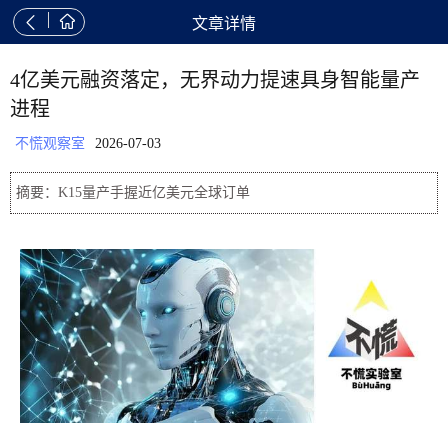


文章详情
4亿美元融资落定，无界动力提速具身智能量产
进程
不慌观察室
2026-07-03
摘要：K15量产手握近亿美元全球订单