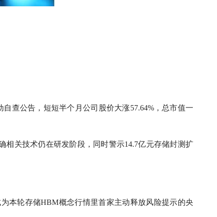
自查公告，短短半个月公司股价大涨57.64%，总市值一
确相关技术仍在研发阶段，同时警示14.7亿元存储封测扩
成为本轮存储HBM概念行情里首家主动释放风险提示的央