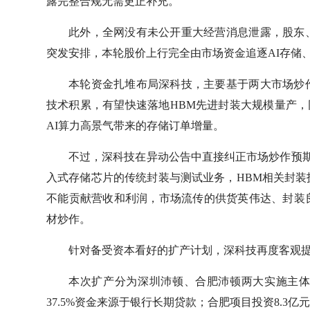
露完整合规无需更正补充。
此外，全网没有未公开重大经营消息泄露，股东
突发安排，本轮股价上行完全由市场资金追逐AI存储
本轮资金扎堆布局深科技，主要基于两大市场炒
技术积累，有望快速落地HBM先进封装大规模量产，
AI算力高景气带来的存储订单增量。
不过，深科技在异动公告中直接纠正市场炒作预期，
入式存储芯片的传统封装与测试业务，HBM相关封
不能贡献营收和利润，市场流传的供货英伟达、封装
材炒作。
针对备受资本看好的扩产计划，深科技再度客观
本次扩产分为深圳沛顿、合肥沛顿两大实施主体，
37.5%资金来源于银行长期贷款；合肥项目投资8.3