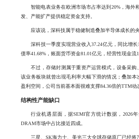
智能电表业务在欧洲市场市占率达到20%，海外
发、产能扩产提供稳定资金支持。
应该说，深科技属于稳健制造叠加半导体成长的央
深科技一季度实现营业收入37.24亿元，同比增长10
债率41.68%，账面货币资金81.01亿元，经营性现金
不过，存储封测属于重资产运营模式，设备采购
该业务板块就曾出现毛利率大幅下滑的情况；叠加本
盈利空间，公司当前基本面很难支撑84.36倍的TTM
结构性产能缺口
行业机遇层面，据SEMI官方统计数据，2026
DRAM市场中占比接近四成。
三星、SK海力士、美光三大全球存储原厂已经将7