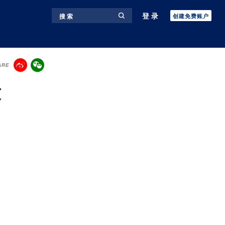
登录
搜 索
创建免费账户
ARE
段