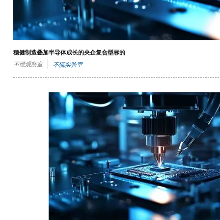
稳健制造叠加半导体成长的央企复合型标的
不慌观察室
不慌实验室