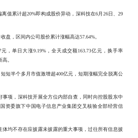
值累计超20%即构成股价异动，深科技在6月26日、29
日收盘，区间内公司股价累计涨幅高达57.64%。
元，单日大涨9.19%，全天成交额163.73亿元，换手率
史新高。
元，短短半个多月市值激增超400亿元，短期涨幅完全脱离公
好事项，深科技开展全方位内部自查，同时向控股股东中
务院国资委旗下中国电子信息产业集团交叉核验全部经营信
主体均不存在应披露未披露的重大事项，过往所有信息披