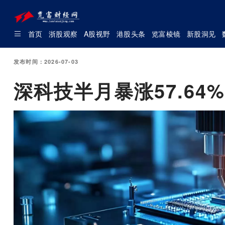
首页
浙股观察
A股视野
港股头条
览富棱镜
新股洞见
发布时间：2026-07-03
深科技半月暴涨57.64