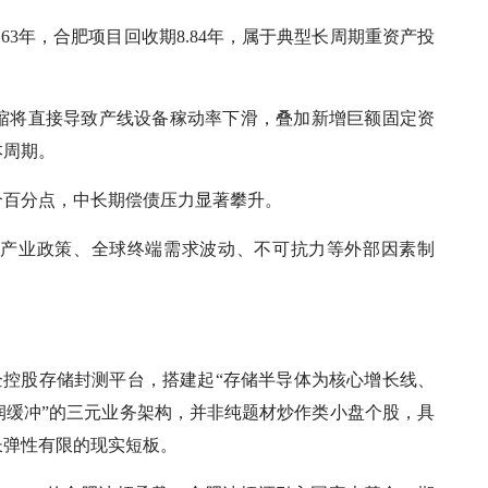
63年，合肥项目回收期8.84年，属于典型长周期重资产投
收缩将直接导致产线设备稼动率下滑，叠加新增巨额固定资
本周期。
个百分点，中长期偿债压力显著攀升。
体产业政策、全球终端需求波动、不可抗力等外部因素制
企控股存储封测平台，搭建起“存储半导体为核心增长线、
润缓冲”的三元业务架构，并非纯题材炒作类小盘个股，具
长弹性有限的现实短板。