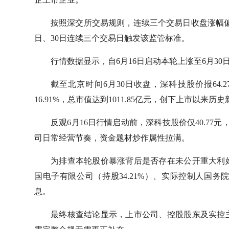
按照深交所交易规则，连续三个交易日收盘涨幅偏离
日、30日连续三个交易日触发该监管标准。
行情数据显示，自6月16日启动本轮上涨至6月30
截至北京时间6月30日收盘，深科技股价报64.27
16.91%，总市值达到1011.85亿元，创下上市以来历
反观6月16日行情启动前，深科技股价仅40.77
司日常经营节奏，资金题材炒作属性拉满。
为排查本轮股价暴涨背后是否存在未公开重大利
国电子有限公司（持股34.21%）、实际控制人国
息。
最终核查结论显示，上市公司、控股股东及实控