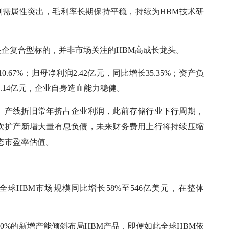
刚需属性突出，毛利率长期保持平稳，持续为HBM技术研
企复合型标的，并非市场关注的HBM高成长龙头。
.67%；归母净利润2.42亿元，同比增长35.35%；资产负
流1.14亿元，企业自身造血能力稳健。
、产线折旧常年挤占企业利润，此前存储行业下行周期，
次扩产新增大量有息负债，未来财务费用上行将持续压缩
动态市盈率估值。
年全球HBM市场规模同比增长58%至546亿美元，在整体
0%的新增产能倾斜布局HBM产品，即便如此全球HBM依