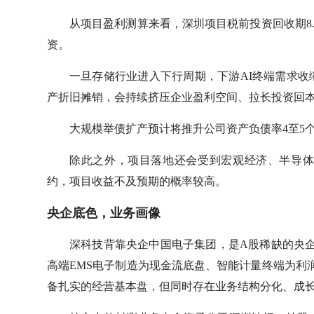
从项目盈利测算来看，深圳项目税前投资回收期8.
资。
一旦存储行业进入下行周期，下游AI终端需求
产折旧摊销，会持续挤压企业盈利空间、拉长投资回
大规模举债扩产预计将推升公司资产负债率4至5
除此之外，项目落地还会受到宏观经济、半导
约，项目收益不及预期的概率较高。
央企底色，业务画像
深科技背靠央企中国电子集团，是A股稀缺的央
高端EMS电子制造为现金流底盘、智能计量终端为利
备扎实的经营基本盘，但同时存在业务结构分化、成