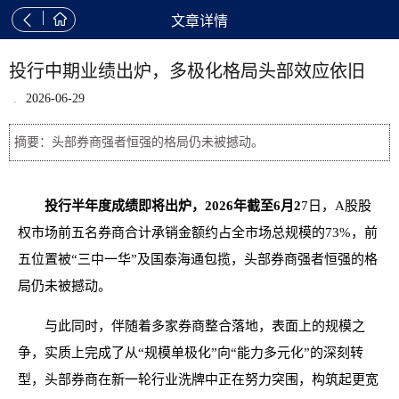


文章详情
投行中期业绩出炉，多极化格局头部效应依旧
.
2026-06-29
摘要：头部券商强者恒强的格局仍未被撼动。
投行半年度成绩即将出炉，2026年截至6月2
7日，A股股
权市场前五名券商合计承销金额约占全市场总规模的73%，前
五位置被“三中一华”及国泰海通包揽，头部券商强者恒强的格
局仍未被撼动。
与此同时，伴随着多家券商整合落地，表面上的规模之
争，实质上完成了从“规模单极化”向“能力多元化”的深刻转
型，头部券商在新一轮行业洗牌中正在努力突围，构筑起更宽