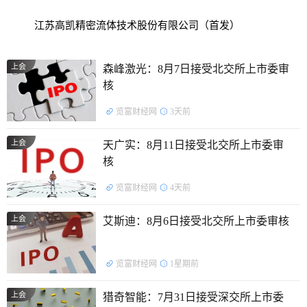
江苏高凯精密流体技术股份有限公司（首发）
上会
森峰激光：8月7日接受北交所上市委审
核
览富财经网
3天前
上会
天广实：8月11日接受北交所上市委审
核
览富财经网
4天前
上会
艾斯迪：8月6日接受北交所上市委审核
览富财经网
1星期前
上会
猎奇智能：7月31日接受深交所上市委