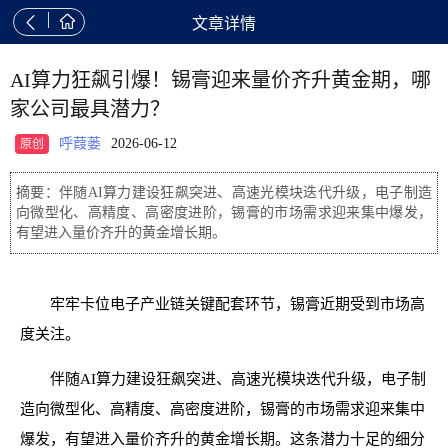


文章详情
AI算力狂飙引爆！锡膏迎来量价齐升黄金期，哪
家公司最具潜力？
呼葭蒌
2026-06-12
原创
摘要：伴随AI算力建设狂飙突进、高速光模块迭代升级，电子制造
向微型化、高精度、高密度进阶，锡膏的市场需求迎来集中爆发，
有望进入量价齐升的黄金增长期。
牢牢卡位电子产业链关键配套环节，锡膏近期受到市场高
度关注。
伴随AI算力建设狂飙突进、高速光模块迭代升级，电子制
造向微型化、高精度、高密度进阶，锡膏的市场需求迎来集中
爆发，有望进入量价齐升的黄金增长期。这条潜力十足的细分