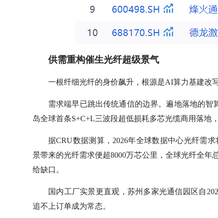
供需重构催生光纤超级景气
一根纤细光纤的身价飙升，根源是AI算力基建改
需求端早已跳出传统通信的边界。遍地落地的智算
岛全球首条S+C+L三波段超低损耗多芯光缆商用落
据CRU数据测算，2026年全球数据中心光纤需求将
景带来的光纤需求便超8000万芯公里，全球光纤全年
给缺口。
国内工厂实景更直观，苏州多家光通信园区自202
追不上订单成为常态。