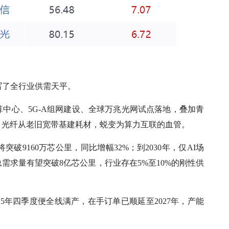
写了全行业供需天平。
中心、5G-A组网建设、全球万兆光网试点落地，叠加青
地，光纤从老旧宽带基建耗材，蜕变为算力互联的血管。
突破9160万芯公里，同比增幅32%；到2030年，仅AI场
总需求量有望突破8亿芯公里，行业存在5%至10%的刚性供
5年四季度便全线满产，在手订单已顺延至2027年，产能