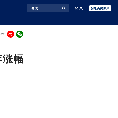
登录
搜 索
创建免费账户
ARE
年涨幅