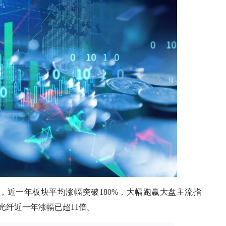
%，近一年板块平均涨幅突破180%，大幅跑赢大盘主流指
飞光纤近一年涨幅已超11倍。