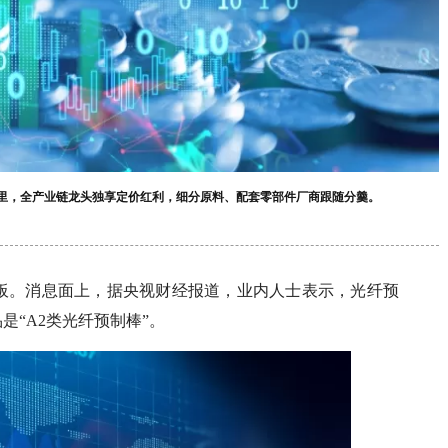
业里，全产业链龙头独享定价红利，细分原料、配套零部件厂商跟随分羹。
停板。消息面上，据央视财经报道，业内人士表示，光纤预
“A2类光纤预制棒”。