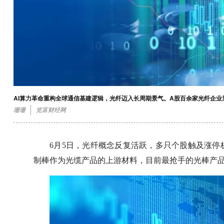
AI算力革命重构全球通信基建逻辑，光纤迈入长周期景气。A股百余家光纤企
珊珊
览富财经网
6月5日，光纤概念反复活跃，多只个股触及涨
制棒作为光缆产品的上游材料，目前最抢手的光棒产品是