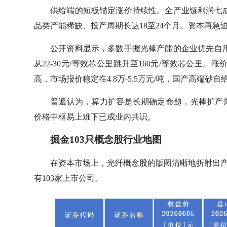
供给端的短板锚定涨价持续性。全产业链利润七
品类产能稀缺、投产周期长达18至24个月。资本再急
公开资料显示，多数手握光棒产能的企业优先自
从22-30元/等效芯公里跳升至160元/等效芯公里
高，市场报价稳定在4.8万-5.5万元/吨，国产高端
普遍认为，算力扩容是长期确定命题，光棒扩产
价格中枢易上难下已成业内共识。
掘金103只概念股行业地图
在资本市场上，光纤概念股的版图清晰地折射出产
有103家上市公司。