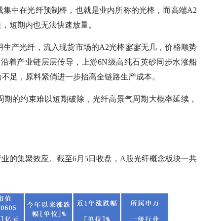
成集中在光纤预制棒，也就是业内所称的光棒，而高端A2
迫，短期内也无法快速放量。
用生产光纤，流入现货市场的A2光棒寥寥无几，价格顺势
。涨价沿着产业链层层传导，上游6N级高纯石英砂同步水涨船
砂自给不足，原料紧俏进一步抬高全链路生产成本。
周期的约束难以短期破除，光纤高景气周期大概率延续，
业的集聚效应。截至6月5日收盘，A股光纤概念板块一共