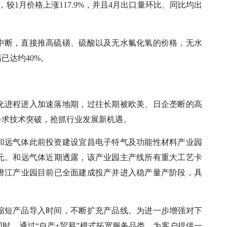
公斤，较1月价格上涨117.9%，并且4月出口量环比、同比均出
中断，直接推高硫磺、硫酸以及无水氟化氢的价格，无水
已达约40%。
化进程进入加速落地期，过往长期被欧美、日企垄断的高
寻求技术突破，抢抓行业发展新机遇。
和远气体此前投资建设宜昌电子特气及功能性材料产业园
84亿元。和远气体近期透露，该产业园主产线所有重大工艺卡
，潜江产业园目前已全面建成投产并进入稳产量产阶段，具
缩短产品导入时间，不断扩充产品线。为进一步增强对下
时，通过“自产+贸易”模式拓宽服务品类，为客户提供一