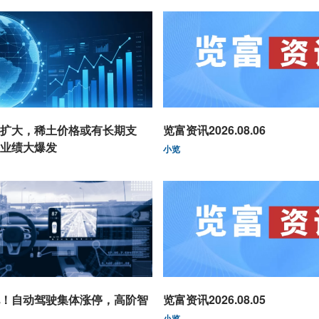
扩大，稀土价格或有长期支
览富资讯2026.08.06
业绩大爆发
小览
！自动驾驶集体涨停，高阶智
览富资讯2026.08.05
小览