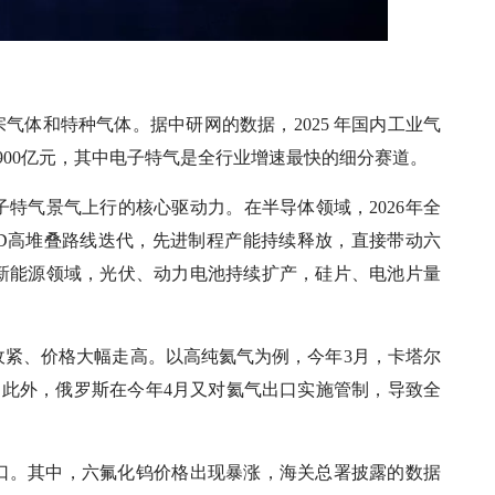
气体和特种气体。据中研网的数据，2025 年国内工业气
到2900亿元，其中电子特气是全行业增速最快的细分赛道。
特气景气上行的核心驱动力。在半导体领域，2026年全
AND高堆叠路线迭代，先进制程产能持续释放，直接带动六
新能源领域，光伏、动力电池持续扩产，硅片、电池片量
收紧、价格大幅走高。以高纯氦气为例，今年3月，卡塔尔
痪，此外，俄罗斯在今年4月又对氦气出口实施管制，导致全
口。其中，六氟化钨价格出现暴涨，海关总署披露的数据