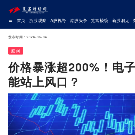
首页
浙股观察
A股视野
港股头条
览富棱镜
新股洞见
发布时间：2026-06-04
原创
价格暴涨超200%！电
能站上风口？