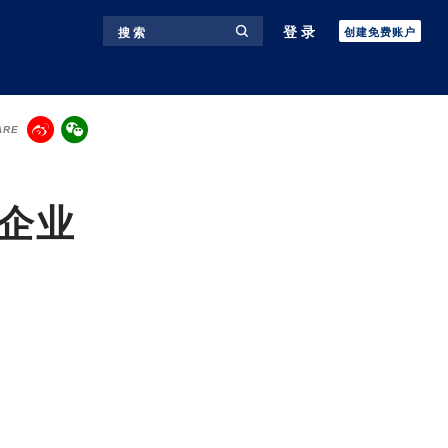
登录
搜 索
创建免费账户
ARE
些企业