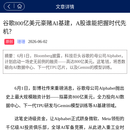


文章详情
谷歌800亿美元豪赌AI基建，A股谁能把握时代先
机？
珊珊
2026-06-02
原创
摘要：6月1日，Bloomberg披露，科技巨头谷歌的母公司Alphabet，
计划启动一场史无前例的融资——高达800亿美元。这笔钱，将悉数
砸向AI数据中心、下一代TPU芯片，以及Gemini的模型训练。
6月1日，彭博社传来重磅消息，谷歌母公司Alphabet抛出
史上最大规模融资计划——拟募资800亿美元，全力投向AI数
据中心、下一代TPU研发与Gemini模型训练等AI基建领域。
这笔史诗级资金，让Alphabet正式跻身微软、Meta领衔的
千亿级AI投资俱乐部，全球AI军备竞赛，从此进入重工业时