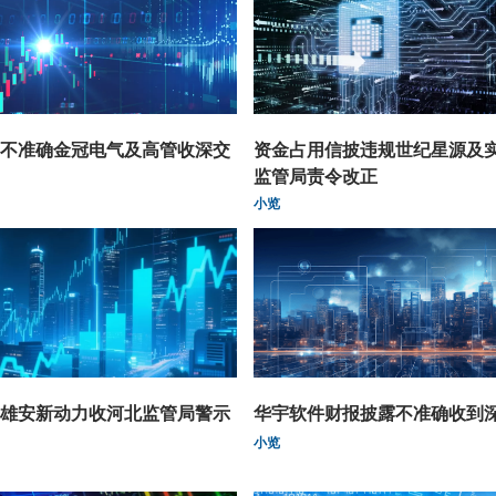
不准确金冠电气及高管收深交
资金占用信披违规世纪星源及
监管局责令改正
小览
雄安新动力收河北监管局警示
华宇软件财报披露不准确收到
小览