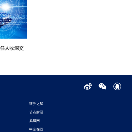
责任人收深交
证券之星
节点财经
凤凰网
中金在线