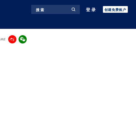
登录
搜 索
创建免费账户
ARE