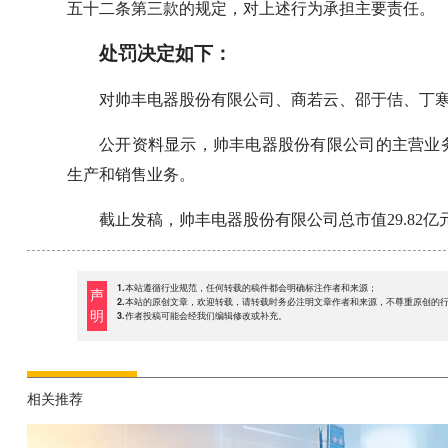
五十二条第三款的规定，对上述行为承担主要责任。
处罚决定如下：
对帅丰电器股份有限公司、商若云、邵于佶、丁
公开资料显示，帅丰电器股份有限公司的主营业
生产和销售业务。
截止发稿，帅丰电器股份有限公司总市值29.82亿
1.本站遵循行业规范，任何转载的稿件都会明确标注作者和来源；
声
2.本站的原创文章，欢迎转载，请转载时务必注明文章作者和来源，不尊重原创的
明
3.作者投稿可能会经我们编辑修改或补充。
相关推荐