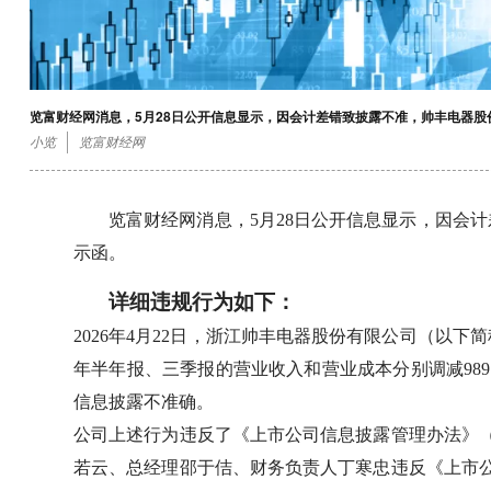
览富财经网消息，5月28日公开信息显示，因会计差错致披露不准，帅丰电器
小览
览富财经网
览富财经网消息，5月28日公开信息显示，因会
示函。
详细违规行为如下：
2026年4月22日，浙江帅丰电器股份有限公司（以下
年半年报、三季报的营业收入和营业成本分别调减989.80
信息披露不准确。
公司上述行为违反了《上市公司信息披露管理办法》（
若云、总经理邵于佶、财务负责人丁寒忠违反《上市公