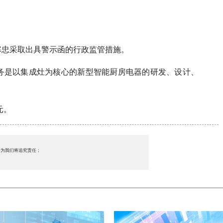
寒忠采取出具警示函的行政监管措施。
务是以集成灶为核心的新型智能厨房电器的研发、设计、
元。
行为我们将追究责任；