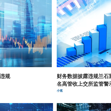
违规
财务数据披露违规兰石
名高管收上交所监管警
小览