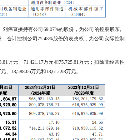
刘伟直接持有公司69.07%的股份，为公司的控股股东。
权，合计控制公司75.48%股份的表决权，为公司实际控制
81万元、71,421.17万元和75,725.81万元；扣除非经常性
8,588.06万元和18,612.98万元。