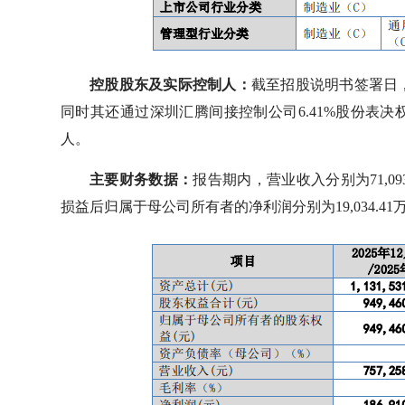
控股股东及实际控制人：
截至招股说明书签署日，
同时其还通过深圳汇腾间接控制公司6.41%股份表决
人。
主要财务数据：
报告期内，营业收入分别为71,093.
损益后归属于母公司所有者的净利润分别为19,034.41万元、1