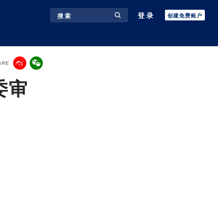
登录
搜 索
创建免费账户
ARE
委审