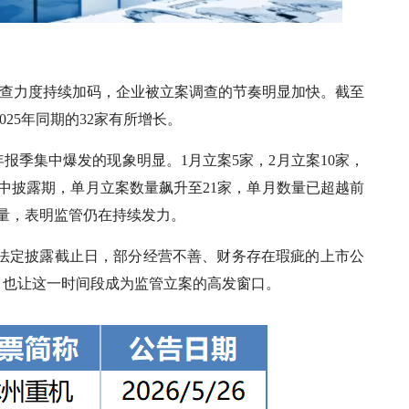
管稽查力度持续加码，企业被立案调查的节奏明显加快。截至
025年同期的32家有所增长。
报季集中爆发的现象明显。1月立案5家，2月立案10家，
集中披露期，单月立案数量飙升至21家，单月数量已超越前
数量，表明监管仍在持续发力。
报法定披露截止日，部分经营不善、财务存在瑕疵的上市公
，也让这一时间段成为监管立案的高发窗口。