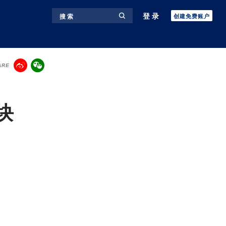
登录
搜 索
创建免费账户
ARE
块