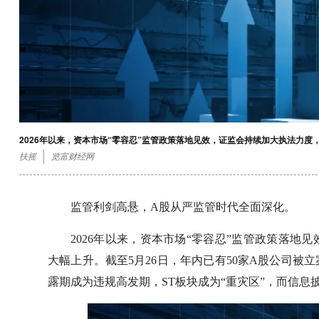
2026年以来，资本市场“零容忍”监管政策落地见效，证监会持续加大执法力
扶摇
览富财经网
监管利剑高悬，A股从严监管时代全面深化。
2026年以来，资本市场“零容忍”监管政策落
大幅上升。截至5月26日，年内已有50家A股公司
露期成为违规高发期，ST板块成为“重灾区”，而信