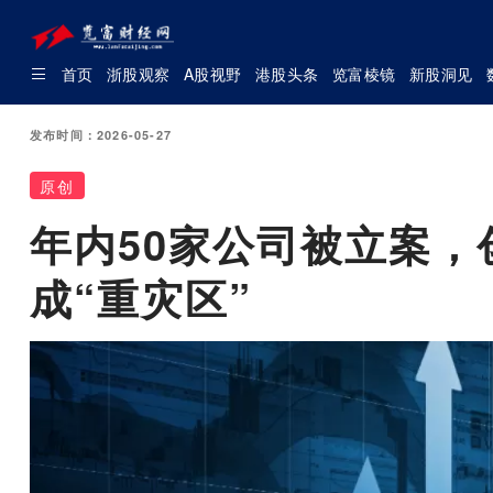
首页
浙股观察
A股视野
港股头条
览富棱镜
新股洞见
发布时间：2026-05-27
原创
年内50家公司被立案，
成“重灾区”