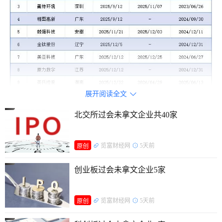
展开阅读全文

北交所过会未拿文企业共40家
览富财经网
5天前
原创
创业板过会未拿文企业5家
览富财经网
5天前
原创