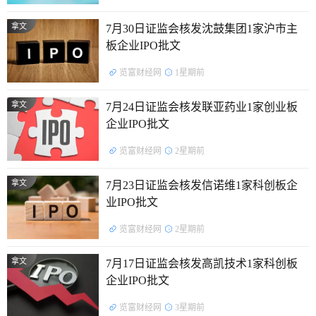
拿文
7月30日证监会核发沈鼓集团1家沪市主
板企业IPO批文
览富财经网
1星期前
拿文
7月24日证监会核发联亚药业1家创业板
企业IPO批文
览富财经网
2星期前
拿文
7月23日证监会核发信诺维1家科创板企
业IPO批文
览富财经网
2星期前
拿文
7月17日证监会核发高凯技术1家科创板
企业IPO批文
览富财经网
3星期前