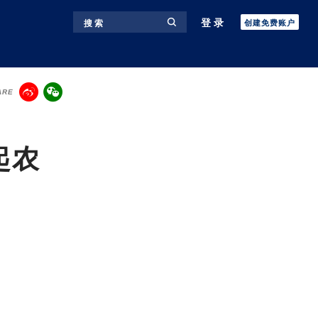
登录
搜 索
创建免费账户
ARE
起农