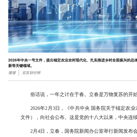
2026年中央一号文件，提出锚定农业农村现代化、扎实推进乡村全面振兴的总
新等关键领域。
珊珊
览富财经网
俗话说，一年之计在于春。立春是万物复苏的开
2026年2月3日，《中共中央 国务院关于锚定
文件），向社会公布。这是党的十八大以来，中央连续
2月4日，立春，国务院新闻办公室举行新闻发布