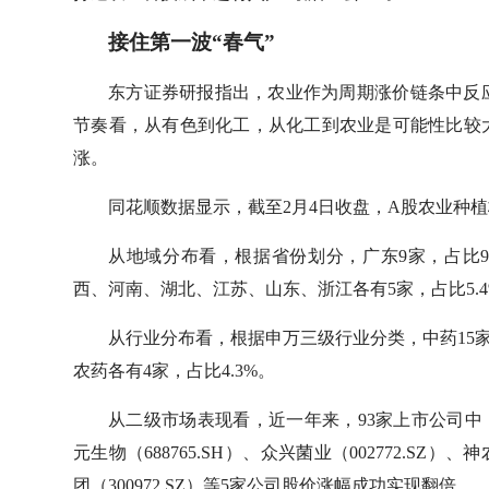
接住第一波“春气”
东方证券研报指出，农业作为周期涨价链条中反
节奏看，从有色到化工，从化工到农业是可能性比较
涨。
同花顺数据显示，截至2月4日收盘，A股农业种植
从地域分布看，根据省份划分，广东9家，占比9.
西、河南、湖北、江苏、山东、浙江各有5家，占比5.4
从行业分布看，根据申万三级行业分类，中药15家，占
农药各有4家，占比4.3%。
从二级市场表现看，近一年来，93家上市公司中，
元生物（688765.SH）、众兴菌业（002772.SZ）、神
团（300972.SZ）等5家公司股价涨幅成功实现翻倍。