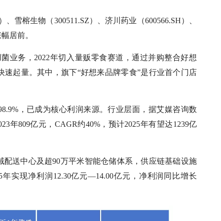
、雪榕生物（300511.SZ）、济川药业（600566.SH）、
等涨幅居前。
菌业务，2022年切入量贩零食赛道，通过并购整合好想
快速起量。其中，旗下“好想来品牌零食”是行业首个门店
98.9%，已成为核心利润来源。行业层面，据艾媒咨询数
3年809亿元，CAGR约40%，预计2025年有望达1239亿
域配送中心及超90万平米智能仓储体系，供应链基础设施
实现净利润12.30亿元—14.00亿元，净利润同比增长