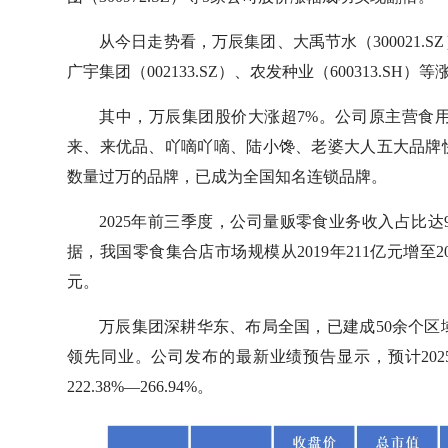
从今日走势看，万辰集团、大禹节水（300021.SZ）
广宇集团（002133.SZ）、农发种业（600313.SH）
其中，万辰集团股价大涨超7%。公司原主营食用
来、来优品、吖嘀吖嘀、陆小馋、老婆大人五大品牌
数量过万的品牌，已成为全国知名连锁品牌。
2025年前三季度，公司量贩零食业务收入占比达
据，我国零食集合店市场规模从2019年211亿元增至202
元。
万辰集团深耕华东、布局全国，已建成50余个区
领先同业。公司发布的最新业绩预告显示，预计2025年
222.38%—266.94%。