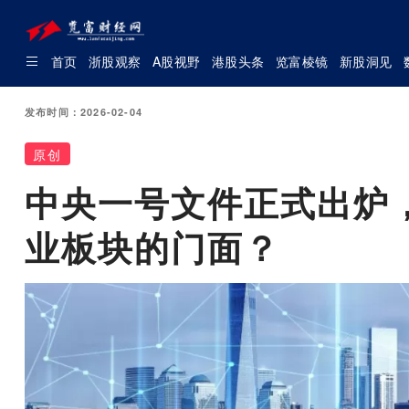
首页
浙股观察
A股视野
港股头条
览富棱镜
新股洞见
发布时间：2026-02-04
原创
中央一号文件正式出炉
业板块的门面？