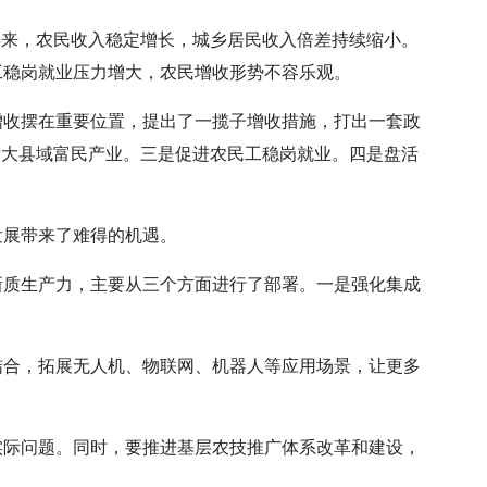
年来，农民收入稳定增长，城乡居民收入倍差持续缩小。
工稳岗就业压力增大，农民增收形势不容乐观。
增收摆在重要位置，提出了一揽子增收措施，打出一套政
壮大县域富民产业。三是促进农民工稳岗就业。四是盘活
发展带来了难得的机遇。
新质生产力，主要从三个方面进行了部署。一是强化集成
结合，拓展无人机、物联网、机器人等应用场景，让更多
实际问题。同时，要推进基层农技推广体系改革和建设，