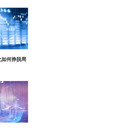
化如何挣脱周