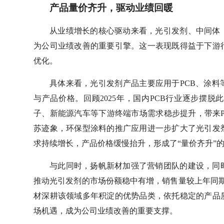
产品量价齐升，驱动业绩回暖
从业绩增长的核心驱动来看，光引发剂、中间体
为公司业绩改善的重要引擎。这一表现既得益于下游
优化。
具体来看，光引发剂产品主要应用于PCB、涂
与产品价格。回顾2025年，国内PCB行业逐步摆
子、新能源汽车等下游终端市场需求稳步提升，带来
苏迹象，环保型涂料的推广应用进一步扩大了光引发
求持续增长，产品价格缓慢抬升，形成了“量价齐升”
与此同时，扬帆新材加强了营销团队的建设，同
推动光引发剂的市场份额稳中有增，销售量较上年同期
材深耕该领域多年积淀的优势品类，依托稳定的产品
场机遇，成为公司业绩改善的重要支撑。