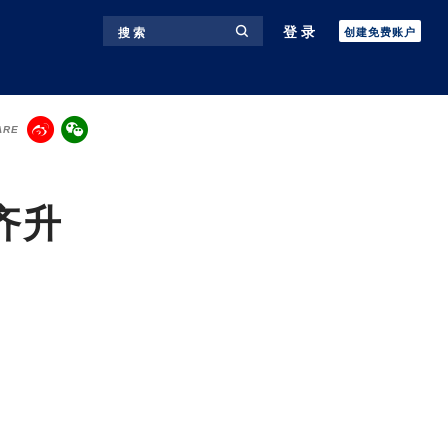
登录
搜 索
创建免费账户
ARE
齐升