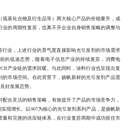
（巯基化合物及衍生品等）两大核心产品的价稳量升，成
行业的周期性复苏，也离不开企业自身销售策略的调整与
料等行业，上述行业的景气度直接影响光引发剂的市场需求
脱此前的低迷态势，随着电子信息产业的持续复苏，消费电
PCB产业链的需求回暖。与此同时，涂料行业也呈现出复
剂的市场空间。在此背景下，扬帆新材的光引发剂产品需
的良好发展态势。
时配合灵活的销售策略，有效提升了产品的市场竞争力，
实现增长。以907为核心的光引发剂系列产品，是扬帆新
质量和完善的供应链体系，在行业复苏周期中成功抓住市