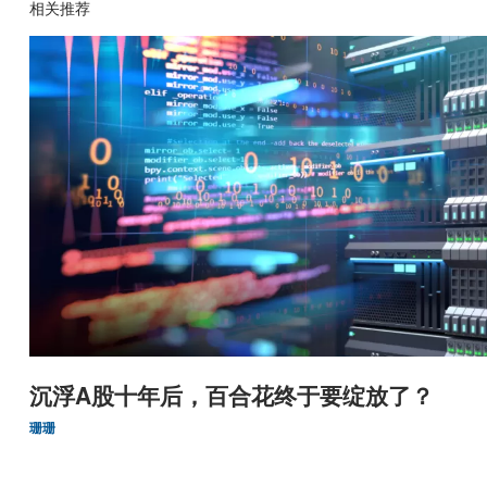
相关推荐
沉浮A股十年后，百合花终于要绽放了？
珊珊