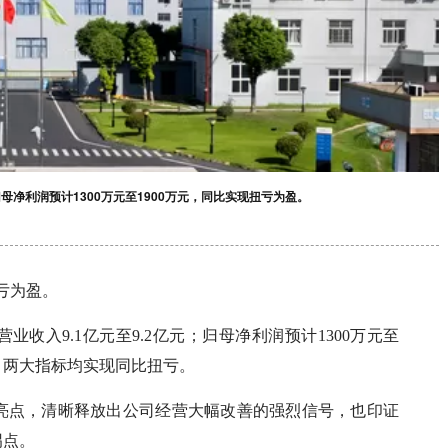
归母净利润预计1300万元至1900万元，同比实现扭亏为盈。
扭亏为盈。
业收入9.1亿元至9.2亿元；归母净利润预计1300万元至
万元，两大指标均实现同比扭亏。
亮点，清晰释放出公司经营大幅改善的强烈信号，也印证
拐点。