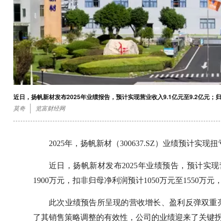
近日，扬帆新材发布2025年业绩报告，预计实现营业收入9.1亿元至9.2亿元；
莫奇
览富财经网
2025年，扬帆新材（300637.SZ）业绩预计实现
近日，扬帆新材发布2025年业绩预告，预计实现营
1900万元，扣非归母净利润预计1050万元至1550
此次业绩预告所呈现的营收增长、盈利反弹双重
了其销售策略调整的有效性，公司的业绩迎来了关键