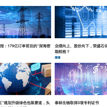
报：179亿订单背后的“深海密
业绩向上、股价向下，荣盛石
期桎梏？
珊珊
五”规划升级绿色包装赛道，头
泰林生物取得3项专利证书