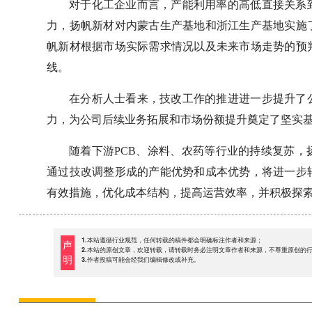
对于化工企业而言，产能利用率的高低直接关系
力，扬帆新材对内蒙古生产基地和浙江生产基地实施
帆新材根据市场实际需求情况以及未来市场走势的预
线。
在分析人士看来，技改工作的推进进一步提升了
力，为公司后续业务拓展和市场份额提升奠定了坚实
随着下游PCB、涂料、农药等行业的持续复苏
通过技改调整形成的产能优势和成本优势，将进一步
有效措施，优化成本结构，提高运营效率，并积极探
1.本站遵循行业规范，任何转载的稿件都会明确标注作者和来源；
声
2.本站的原创文章，欢迎转载，请转载时务必注明文章作者和来源，不尊重原创的
明
3.作者投稿可能会经我们编辑修改或补充。