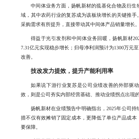
中间体业务方面，扬帆新材的巯基化合物及衍生
域，其中农药行业的复苏成为该板块增长的关键推手。
采购需求有所提升，直接带动其中间体产品销量增长
得益于光引发剂和中间体业务回暖，扬帆新材202
7.31亿元实现稳步增长；归母净利润预计为1300万
改善。
技改发力提效，提升产能利用率
如果说下游行业复苏是公司业绩改善的外部驱
效，则是公司夯实内部经营基础、推动业绩拐点出现
扬帆新材在业绩预告中明确指出，2025年公司
措不仅有效摊销了固定成本，更降低了单位产品成本
要保障。