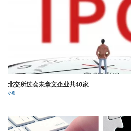
北交所过会未拿文企业共40家
小览