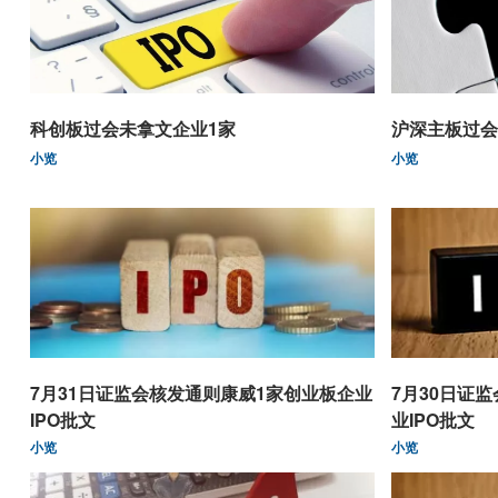
科创板过会未拿文企业1家
沪深主板过会
小览
小览
7月31日证监会核发通则康威1家创业板企业
7月30日证
IPO批文
业IPO批文
小览
小览