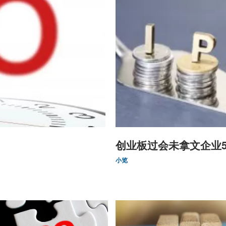
创业板过会未拿文企业
小览