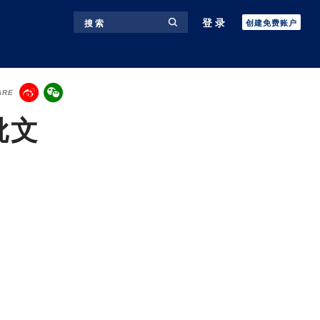
登录
搜 索
创建免费账户
ARE
批文