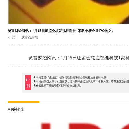
览富财经网讯：1月15日证监会核发视涯科技1家科创板企业IPO批文。
小览
览富财经网
览富财经网讯：1月15日证监会核发视涯科技1家科
1.本站遵循行业规范，任何转载的稿件都会明确标注作者和来源；
声
2.本站的原创文章，欢迎转载，请转载时务必注明文章作者和来源，不尊重原创的
明
3.作者投稿可能会经我们编辑修改或补充。
相关推荐