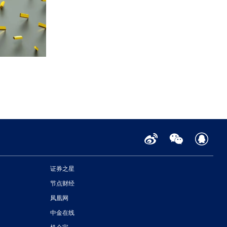
证券之星
节点财经
凤凰网
中金在线
机会宝