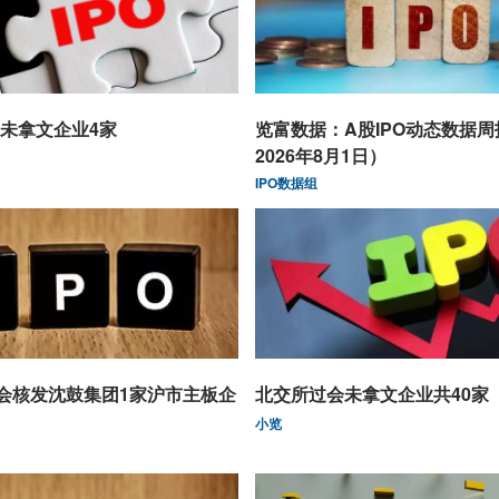
未拿文企业4家
览富数据：A股IPO动态数据
2026年8月1日）
IPO数据组
监会核发沈鼓集团1家沪市主板企
北交所过会未拿文企业共40家
小览