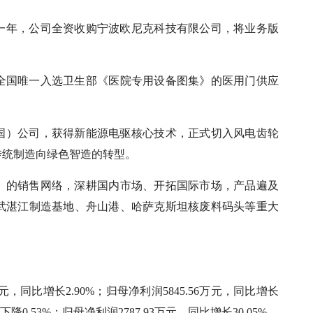
这一年，公司全资收购宁波欧尼克科技有限公司，将业务版
全国唯一入选卫生部《医院专用设备图集》的医用门供应
中国）公司，获得新能源电驱核心技术，正式切入风电齿轮
传统制造向绿色智造的转型。
市）的销售网络，深耕国内市场、开拓国际市场，产品遍及
武湛江制造基地、舟山港、哈萨克斯坦核废料码头等重大
元，同比增长2.90%；归母净利润5845.56万元，同比增长
降0.53%；归母净利润2787.93万元，同比增长30.05%。