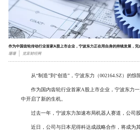
作为中国齿轮传动行业首家A股上市企业，宁波东力正在用自身的持续发展，完成
珊珊
览富财经网
从“制造”到“创造”，宁波东力（002164.SZ）的
作为国内齿轮行业首家A股上市企业，宁波东力
中开启了新的生机。
过去一年，宁波东力加速布局机器人赛道，公司股
近日，公司与日本尼得科达成战略合作，将成为