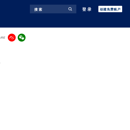
登录
搜 索
创建免费账户
ARE
？