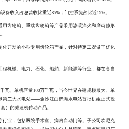
设备收入占总营收比重近85%；门控系统占比近15%。
通用齿轮箱、重载齿轮箱等产品采用渗碳淬火和磨齿修形
求。
制化开发的小型专用齿轮箱产品，针对特定工况做了优化
工程机械、电力、石化、船舶、新能源等行业，都在各自
。
0万千瓦、单机容量100万千瓦，当今世界在建规模最大、单
界第二大水电站——金沙江白鹤滩水电站首批机组正式投
（套）的减速机传动产品。
疗行业，包括医院手术室、病房自动门等。子公司欧尼克