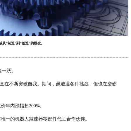
从“制造”到“创造”的蝶变。
惊险一跃。
一直在不断突破自我。期间，虽遭遇各种挑战，但也在磨砺
价年内涨幅超200%。
其唯一的机器人减速器零部件代工合作伙伴。