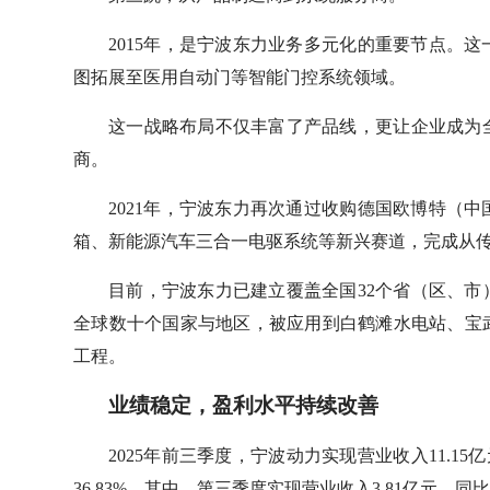
2015年，是宁波东力业务多元化的重要节点。
图拓展至医用自动门等智能门控系统领域。
这一战略布局不仅丰富了产品线，更让企业成为
商。
2021年，宁波东力再次通过收购德国欧博特（
箱、新能源汽车三合一电驱系统等新兴赛道，完成从
目前，宁波东力已建立覆盖全国32个省（区、
全球数十个国家与地区，被应用到白鹤滩水电站、宝
工程。
业绩稳定，盈利水平持续改善
2025年前三季度，宁波动力实现营业收入11.15亿
36.83%。其中，第三季度实现营业收入3.81亿元，同比下