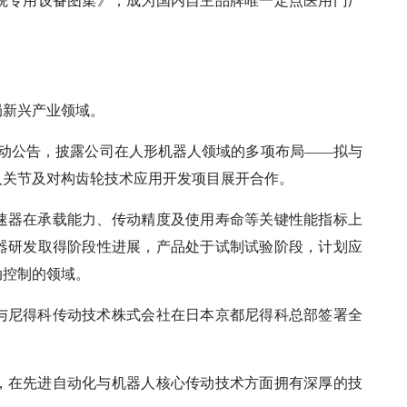
院专用设备图集》，成为国内自主品牌唯一定点医用门厂
局新兴产业领域。
常波动公告，披露公司在人形机器人领域的多项布局——拟与
人关节及对构齿轮技术应用开发项目展开合作。
速器在承载能力、传动精度及使用寿命等关键性能指标上
器研发取得阶段性进展，产品处于试制试验阶段，计划应
动控制的领域。
司与尼得科传动技术株式会社在日本京都尼得科总部签署全
，在先进自动化与机器人核心传动技术方面拥有深厚的技