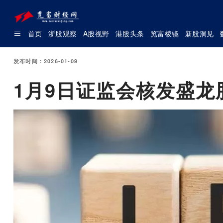
首页
浙股观察
A股视野
港股头条
览富棱镜
新股洞见
发布时间：2026-01-09
1月9日证监会核发盛龙