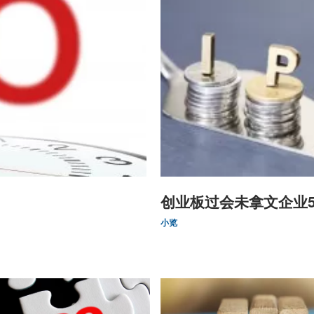
创业板过会未拿文企业
小览