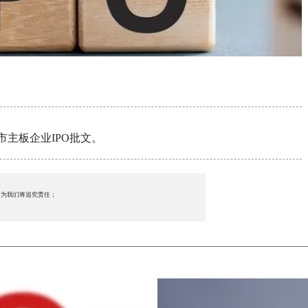
市主板企业IPO批文。
行为我们将追究责任；