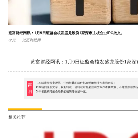
览富财经网讯：1月9日证监会核发盛龙股份1家深市主板企业IPO批文。
小览
览富财经网
览富财经网讯：1月9日证监会核发盛龙股份1家深
1.本站遵循行业规范，任何转载的稿件都会明确标注作者和来源；
声
2.本站的原创文章，欢迎转载，请转载时务必注明文章作者和来源，不尊重原创的
明
3.作者投稿可能会经我们编辑修改或补充。
相关推荐