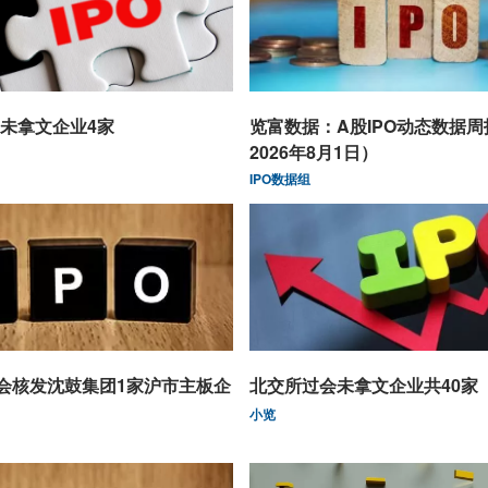
未拿文企业4家
览富数据：A股IPO动态数据
2026年8月1日）
IPO数据组
监会核发沈鼓集团1家沪市主板企
北交所过会未拿文企业共40家
小览