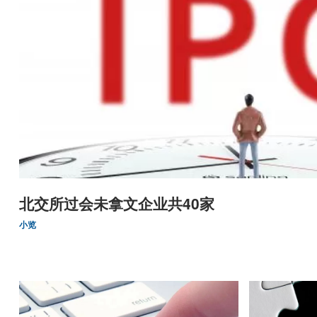
北交所过会未拿文企业共40家
小览