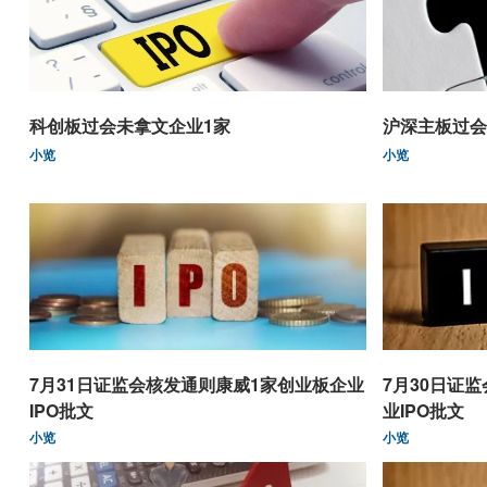
科创板过会未拿文企业1家
沪深主板过会
小览
小览
7月31日证监会核发通则康威1家创业板企业
7月30日证
IPO批文
业IPO批文
小览
小览