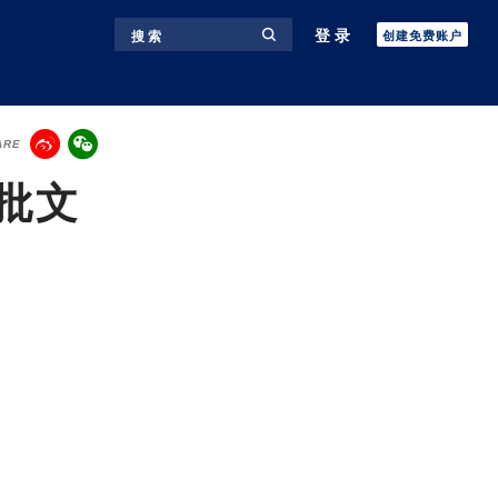
登录
搜 索
创建免费账户
ARE
批文