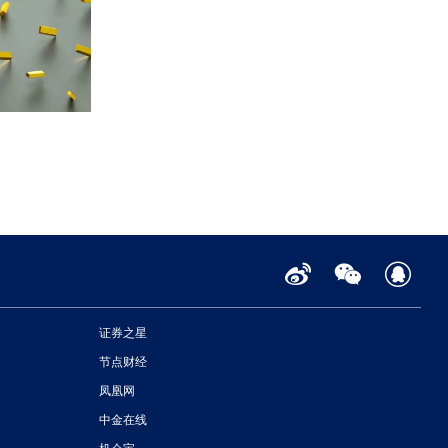
证券之星
节点财经
凤凰网
中金在线
机会宝